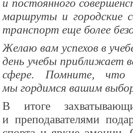
и постоянного
совершенс
маршруты
и городские
с
транспорт еще более бе
Желаю вам успехов
в учеб
день учебы приближает 
сфере. Помните, что
мы гордимся
вашим выбо
В итоге захватывающ
и преподавателями
подар
спорта
и яркие
эмоции.