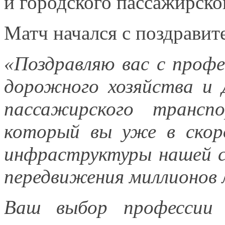
и городского
пассажирског
Матч начался
с поздравит
«Поздравляю вас
с проф
дорожного хозяйства
и 
пассажирского транс
который
вы уже
в ско
инфраструктуры нашей
передвижения миллионов 
Ваш выбор профессии 