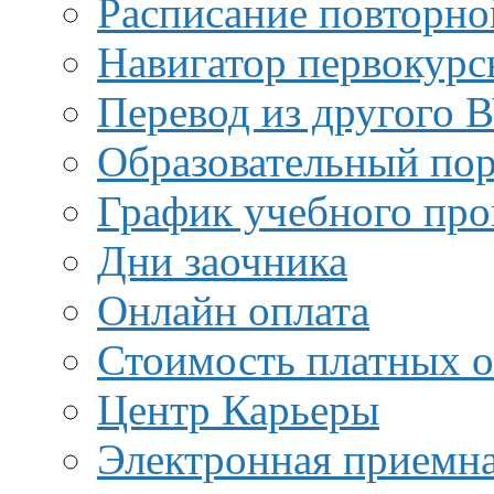
Расписание повторно
Навигатор первокурс
Перевод из другого 
Образовательный пор
График учебного про
Дни заочника
Онлайн оплата
Стоимость платных о
Центр Карьеры
Электронная приемн