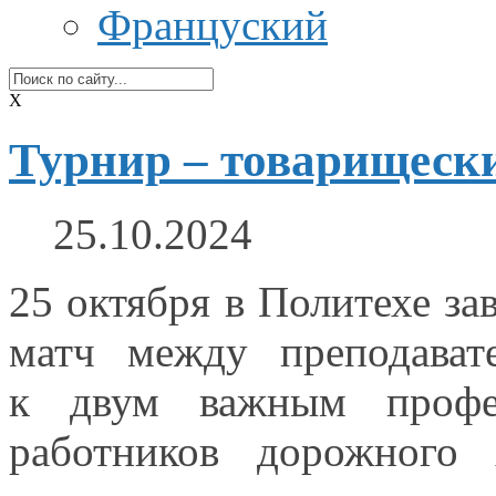
Француский
X
Турнир – товарищески
25.10.2024
25 октября
в Политехе
зав
матч между преподава
к двум
важным профе
работников дорожного