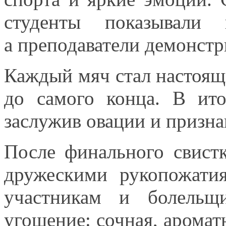
студенты показывали
а преподаватели
демонстр
Каждый мяч стал настоя
до самого
конца.
В ито
заслужив овации
и призна
После финального свист
дружескими рукопожатия
участникам
и болельщи
угощение: сочная, арома