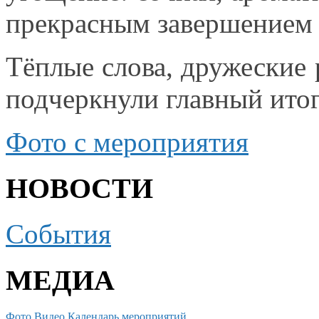
прекрасным завершением 
Тёплые слова, дружеские
подчеркнули главный ито
Фото
с мероприятия
НОВОСТИ
События
МЕДИА
Фото
Видео
Календарь мероприятий