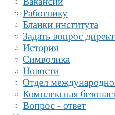
Вакансии
Работнику
Бланки института
Задать вопрос дирек
История
Символика
Новости
Отдел международной
Комплексная безопас
Вопрос - ответ