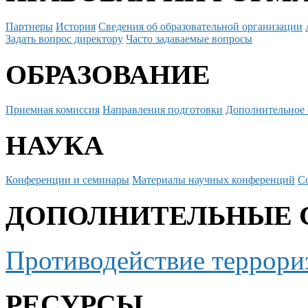
Партнеры
История
Сведения об образовательной организации
Задать вопрос директору
Часто задаваемые вопросы
ОБРАЗОВАНИЕ
Приемная комиссия
Направления подготовки
Дополнительное 
НАУКА
Конференции и семинары
Материалы научных конференций
С
ДОПОЛНИТЕЛЬНЫЕ 
Противодействие террори
РЕСУРСЫ