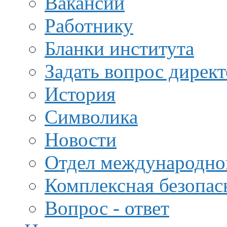
Вакансии
Работнику
Бланки института
Задать вопрос дирек
История
Символика
Новости
Отдел международной
Комплексная безопас
Вопрос - ответ