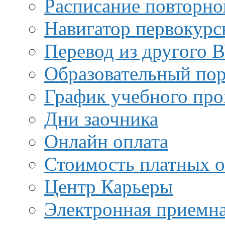
Расписание повторно
Навигатор первокурс
Перевод из другого 
Образовательный пор
График учебного про
Дни заочника
Онлайн оплата
Стоимость платных о
Центр Карьеры
Электронная приемн