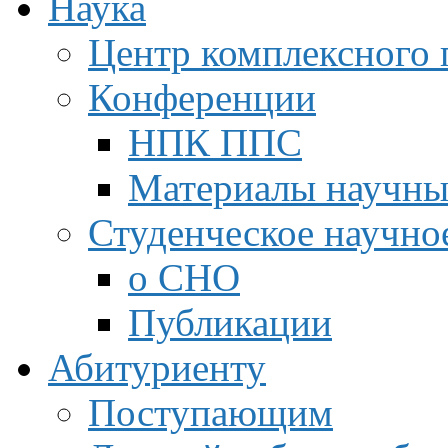
Наука
Центр комплексного 
Конференции
НПК ППС
Материалы научны
Студенческое научно
о СНО
Публикации
Абитуриенту
Поступающим