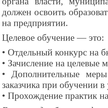
органа власти, муницип
должен освоить образов
на предприятии.
Целевое обучение — это:
• Отдельный конкурс
на б
• Зачисление
на целевые
м
• Дополнительные мер
заказчика при обучении
в
• Прохождение практик
н