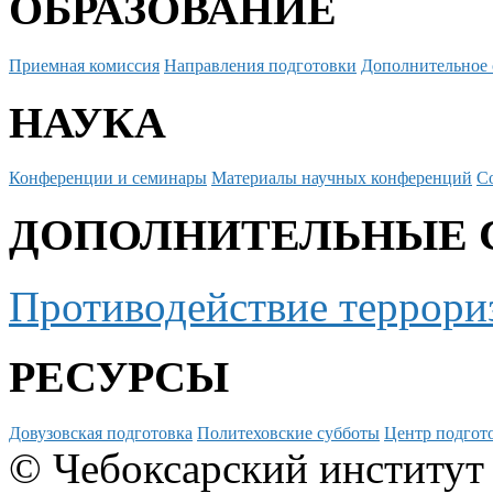
ОБРАЗОВАНИЕ
Приемная комиссия
Направления подготовки
Дополнительное 
НАУКА
Конференции и семинары
Материалы научных конференций
С
ДОПОЛНИТЕЛЬНЫЕ 
Противодействие террори
РЕСУРСЫ
Довузовская подготовка
Политеховские субботы
Центр подгото
© Чебоксарский институт