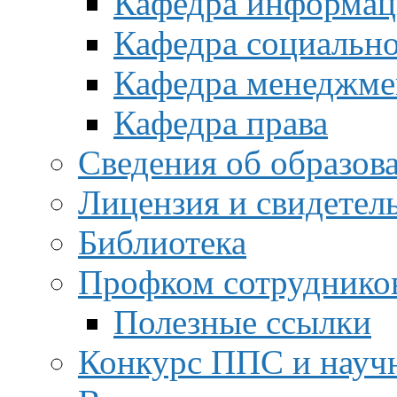
Кафедра информац
Кафедра социальн
Кафедра менеджме
Кафедра права
Сведения об образов
Лицензия и свидетел
Библиотека
Профком сотруднико
Полезные ссылки
Конкурс ППС и науч