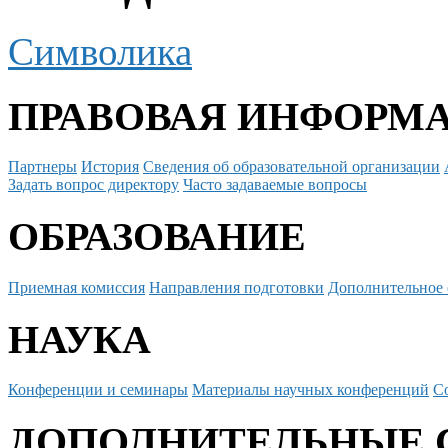
Символика
ПРАВОВАЯ ИНФОРМ
Партнеры
История
Сведения об образовательной организации
Задать вопрос директору
Часто задаваемые вопросы
ОБРАЗОВАНИЕ
Приемная комиссия
Направления подготовки
Дополнительное 
НАУКА
Конференции и семинары
Материалы научных конференций
С
ДОПОЛНИТЕЛЬНЫЕ 