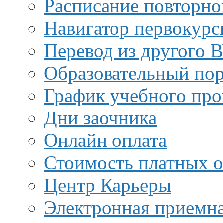
Расписание повторно
Навигатор первокурс
Перевод из другого 
Образовательный пор
График учебного про
Дни заочника
Онлайн оплата
Стоимость платных о
Центр Карьеры
Электронная приемн