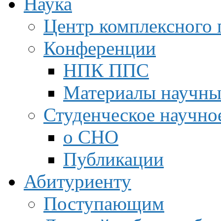
Наука
Центр комплексного 
Конференции
НПК ППС
Материалы научны
Студенческое научно
о СНО
Публикации
Абитуриенту
Поступающим