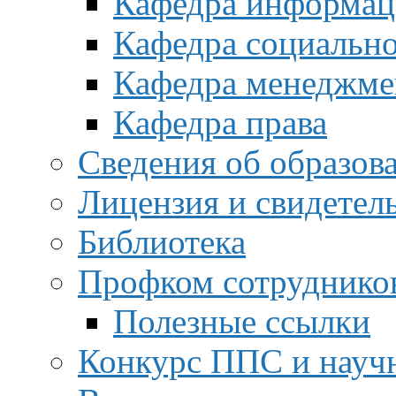
Кафедра информац
Кафедра социальн
Кафедра менеджме
Кафедра права
Сведения об образов
Лицензия и свидетел
Библиотека
Профком сотруднико
Полезные ссылки
Конкурс ППС и науч