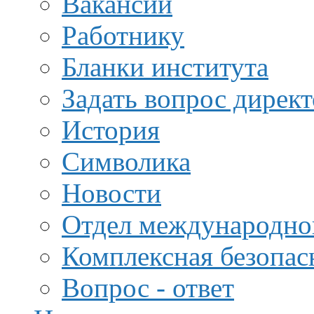
Вакансии
Работнику
Бланки института
Задать вопрос дирек
История
Символика
Новости
Отдел международной
Комплексная безопас
Вопрос - ответ