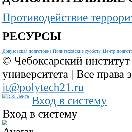
Противодействие террори
РЕСУРСЫ
Довузовская подготовка
Политеховские субботы
Центр подгото
© Чебоксарский институт
университета | Все права 
it@polytech21.ru
Вход в систему
Вход в систему