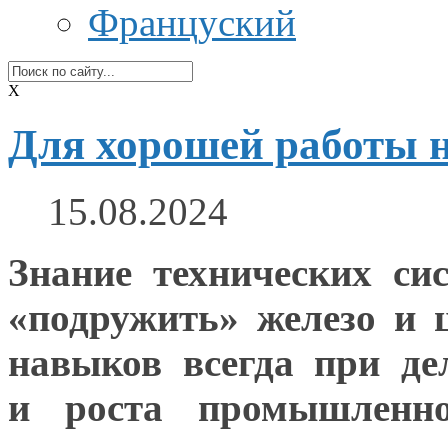
Француский
X
Для хорошей работы 
15.08.2024
Знание технических си
«подружить» железо
и 
навыков всегда при де
и роста
промышленной