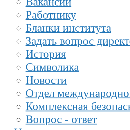
Вакансии
Работнику
Бланки института
Задать вопрос дирек
История
Символика
Новости
Отдел международной
Комплексная безопас
Вопрос - ответ