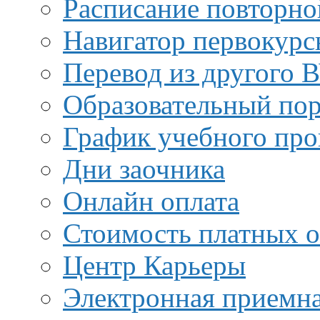
Расписание повторно
Навигатор первокурс
Перевод из другого 
Образовательный пор
График учебного про
Дни заочника
Онлайн оплата
Стоимость платных о
Центр Карьеры
Электронная приемн