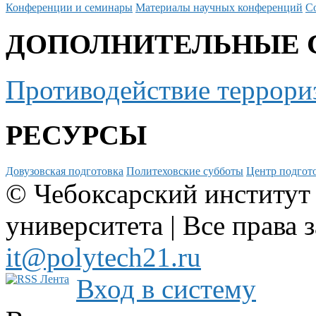
Конференции и семинары
Материалы научных конференций
С
ДОПОЛНИТЕЛЬНЫЕ 
Противодействие террори
РЕСУРСЫ
Довузовская подготовка
Политеховские субботы
Центр подгото
© Чебоксарский институт
университета | Все права 
it@polytech21.ru
Вход в систему