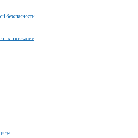
ой безопасности
ерных изысканий
среда