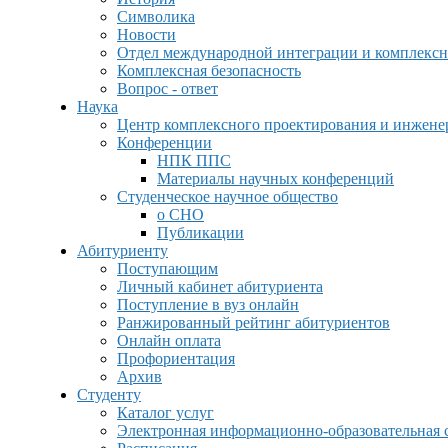
Символика
Новости
Отдел международной интеграции и комплексн
Комплексная безопасность
Вопрос - ответ
Наука
Центр комплексного проектирования и инжен
Конференции
НПК ППС
Материалы научных конференций
Студенческое научное общество
о СНО
Публикации
Абитуриенту
Поступающим
Личный кабинет абитуриента
Поступление в вуз онлайн
Ранжированный рейтинг абитуриентов
Онлайн оплата
Профориентация
Архив
Студенту
Каталог услуг
Электронная информационно-образовательная 