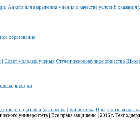
ции
Анкета для выражения мнения о качестве условий оказания 
ное образование
ий
Совет молодых ученых
Студенческое научное общество
Школ
вие коррупции
готовки водителей (автошкола)
Библиотека
Профсоюзная орган
еского университета | Все права защищены | 2016 г. Техподдер