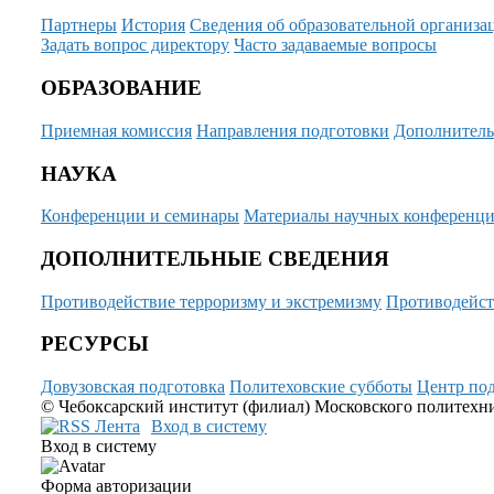
Партнеры
История
Сведения об образовательной организа
Задать вопрос директору
Часто задаваемые вопросы
ОБРАЗОВАНИЕ
Приемная комиссия
Направления подготовки
Дополнитель
НАУКА
Конференции и семинары
Материалы научных конференц
ДОПОЛНИТЕЛЬНЫЕ СВЕДЕНИЯ
Противодействие терроризму и экстремизму
Противодейст
РЕСУРСЫ
Довузовская подготовка
Политеховские субботы
Центр под
© Чебоксарский институт (филиал) Московского политехнич
Вход в систему
Вход в систему
Форма авторизации