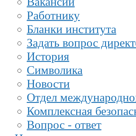
Вакансии
Работнику
Бланки института
Задать вопрос дирек
История
Символика
Новости
Отдел международной
Комплексная безопас
Вопрос - ответ