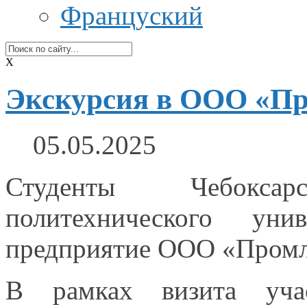
Француский
X
Экскурсия в ООО «П
05.05.2025
Студенты Чебоксар
политехнического ун
предприятие
ООО «Промл
В рамках визита уча