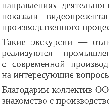
направлениях деятельнос
показали видеопрезен
производственного процес
Такие экскурсии — отли
реализуются промышл
с современной
производ
на интересующие
вопрос
Благодарим коллектив
ОО
знакомство
с производств