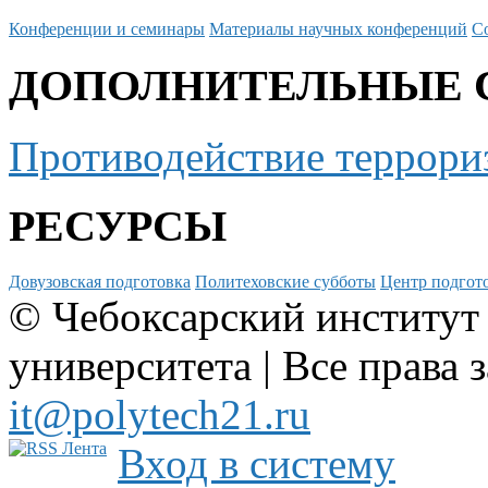
Конференции и семинары
Материалы научных конференций
С
ДОПОЛНИТЕЛЬНЫЕ 
Противодействие террори
РЕСУРСЫ
Довузовская подготовка
Политеховские субботы
Центр подгото
© Чебоксарский институт
университета | Все права 
it@polytech21.ru
Вход в систему