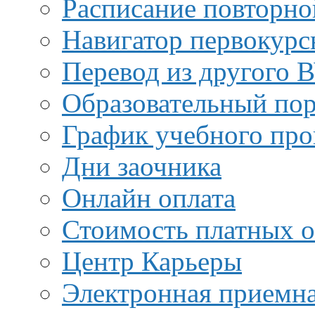
Расписание повторно
Навигатор первокурс
Перевод из другого 
Образовательный пор
График учебного про
Дни заочника
Онлайн оплата
Стоимость платных о
Центр Карьеры
Электронная приемн