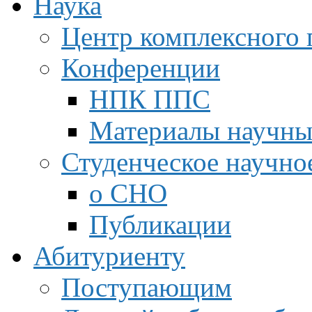
Наука
Центр комплексного 
Конференции
НПК ППС
Материалы научны
Студенческое научно
о СНО
Публикации
Абитуриенту
Поступающим