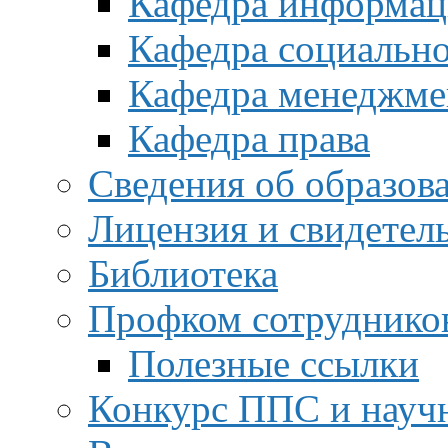
Кафедра информац
Кафедра социальн
Кафедра менеджме
Кафедра права
Сведения об образов
Лицензия и свидетел
Библиотека
Профком сотруднико
Полезные ссылки
Конкурс ППС и науч