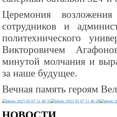
Церемония возложения 
сотрудников
и админис
политехнического унив
Викторовичем Агафоно
минутой молчания
и выр
за наше
будущее.
Вечная память героям Ве
НОВОСТИ