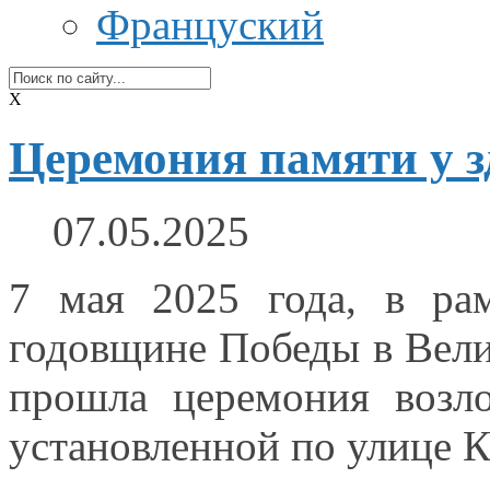
Француский
X
Церемония памяти у 
07.05.2025
7 мая
2025 года,
в ра
годовщине Победы
в Вел
прошла церемония возл
установленной по улице К