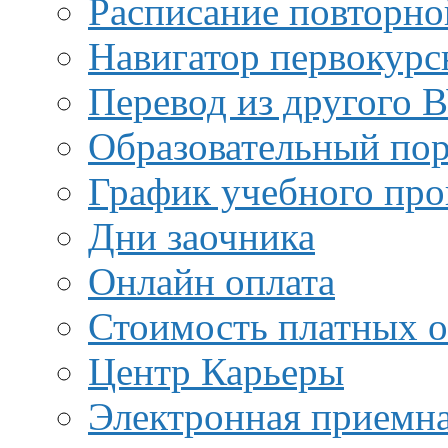
Расписание повторно
Навигатор первокурс
Перевод из другого 
Образовательный пор
График учебного про
Дни заочника
Онлайн оплата
Стоимость платных о
Центр Карьеры
Электронная приемн