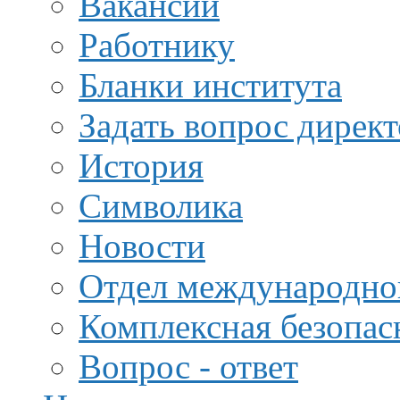
Вакансии
Работнику
Бланки института
Задать вопрос дирек
История
Символика
Новости
Отдел международной
Комплексная безопас
Вопрос - ответ