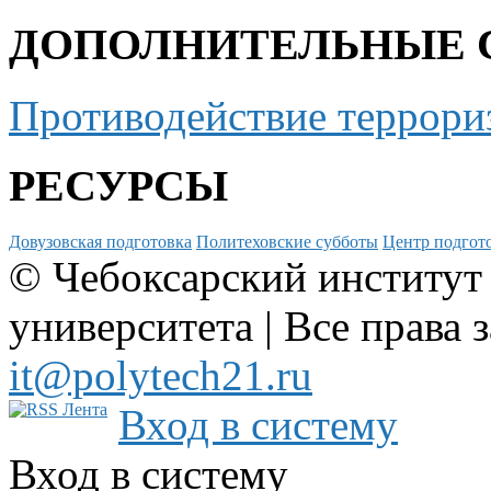
ДОПОЛНИТЕЛЬНЫЕ 
Противодействие террори
РЕСУРСЫ
Довузовская подготовка
Политеховские субботы
Центр подгото
© Чебоксарский институт
университета | Все права 
it@polytech21.ru
Вход в систему
Вход в систему