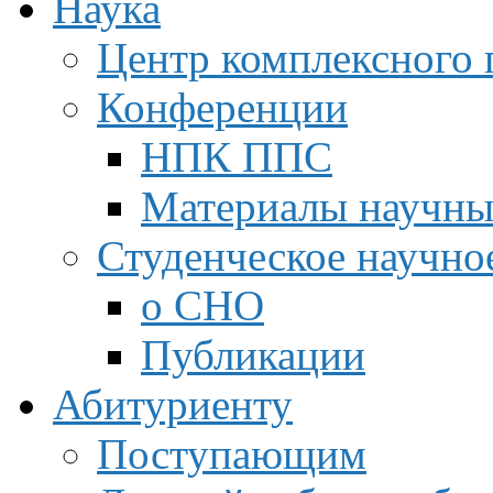
Наука
Центр комплексного 
Конференции
НПК ППС
Материалы научны
Студенческое научно
о СНО
Публикации
Абитуриенту
Поступающим