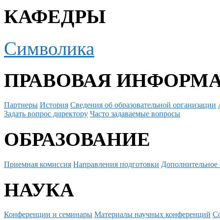
КАФЕДРЫ
Символика
ПРАВОВАЯ ИНФОРМ
Партнеры
История
Сведения об образовательной организации
Задать вопрос директору
Часто задаваемые вопросы
ОБРАЗОВАНИЕ
Приемная комиссия
Направления подготовки
Дополнительное 
НАУКА
Конференции и семинары
Материалы научных конференций
С