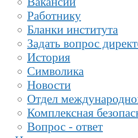
Вакансии
Работнику
Бланки института
Задать вопрос дирек
История
Символика
Новости
Отдел международной
Комплексная безопас
Вопрос - ответ