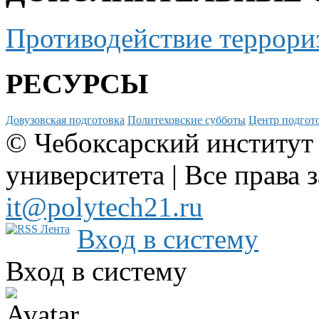
Противодействие террори
РЕСУРСЫ
Довузовская подготовка
Политеховские субботы
Центр подгото
© Чебоксарский институт
университета | Все права 
it@polytech21.ru
Вход в систему
Вход в систему