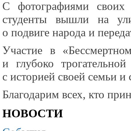
С фотографиями своих
студенты вышли
на ул
о подвиге
народа
и переда
Участие в «Бессмертно
и глубоко
трогательной 
с историей
своей семьи
и 
Благодарим всех, кто при
НОВОСТИ