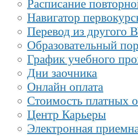
Расписание повторно
Навигатор первокурс
Перевод из другого 
Образовательный пор
График учебного про
Дни заочника
Онлайн оплата
Стоимость платных о
Центр Карьеры
Электронная приемн