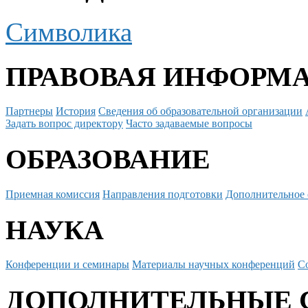
Символика
ПРАВОВАЯ ИНФОРМ
Партнеры
История
Сведения об образовательной организации
Задать вопрос директору
Часто задаваемые вопросы
ОБРАЗОВАНИЕ
Приемная комиссия
Направления подготовки
Дополнительное 
НАУКА
Конференции и семинары
Материалы научных конференций
С
ДОПОЛНИТЕЛЬНЫЕ 