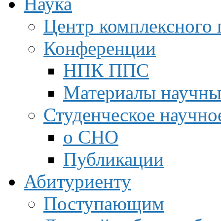
Наука
Центр комплексного 
Конференции
НПК ППС
Материалы научны
Студенческое научно
о СНО
Публикации
Абитуриенту
Поступающим