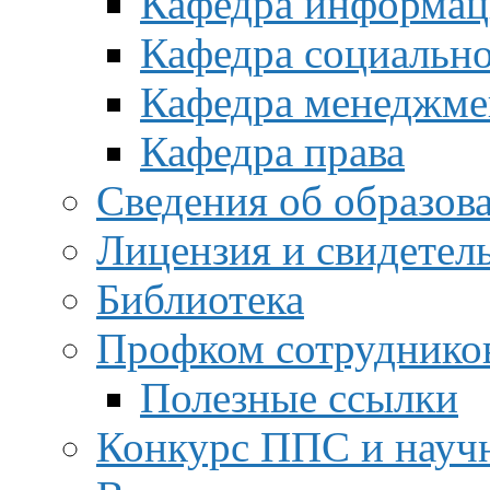
Кафедра информац
Кафедра социальн
Кафедра менеджме
Кафедра права
Сведения об образов
Лицензия и свидетел
Библиотека
Профком сотруднико
Полезные ссылки
Конкурс ППС и науч