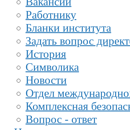
Вакансии
Работнику
Бланки института
Задать вопрос дирек
История
Символика
Новости
Отдел международной
Комплексная безопас
Вопрос - ответ