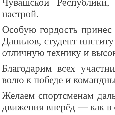
Чувашской Республики,
настрой.
Особую гордость принес
Данилов, студент институ
отличную технику
и высо
Благодарим всех участ
волю
к победе
и командны
Желаем спортсменам дал
движения вперёд — как
в