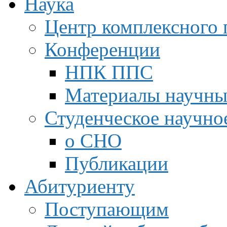
Наука
Центр комплексного 
Конференции
НПК ППС
Материалы научны
Студенческое научно
о СНО
Публикации
Абитуриенту
Поступающим