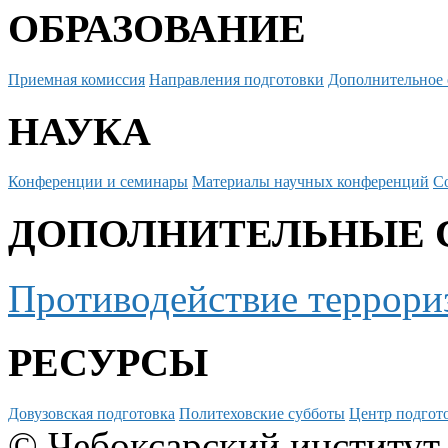
ОБРАЗОВАНИЕ
Приемная комиссия
Направления подготовки
Дополнительное 
НАУКА
Конференции и семинары
Материалы научных конференций
С
ДОПОЛНИТЕЛЬНЫЕ 
Противодействие террори
РЕСУРСЫ
Довузовская подготовка
Политеховские субботы
Центр подгото
© Чебоксарский институт