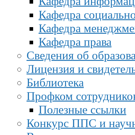
Кафедра информац
Кафедра социальн
Кафедра менеджме
Кафедра права
Сведения об образов
Лицензия и свидетел
Библиотека
Профком сотруднико
Полезные ссылки
Конкурс ППС и науч