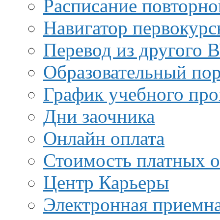
Расписание повторно
Навигатор первокурс
Перевод из другого 
Образовательный пор
График учебного про
Дни заочника
Онлайн оплата
Стоимость платных о
Центр Карьеры
Электронная приемн