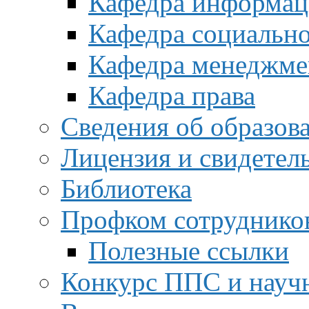
Кафедра информац
Кафедра социальн
Кафедра менеджме
Кафедра права
Сведения об образов
Лицензия и свидетел
Библиотека
Профком сотруднико
Полезные ссылки
Конкурс ППС и науч