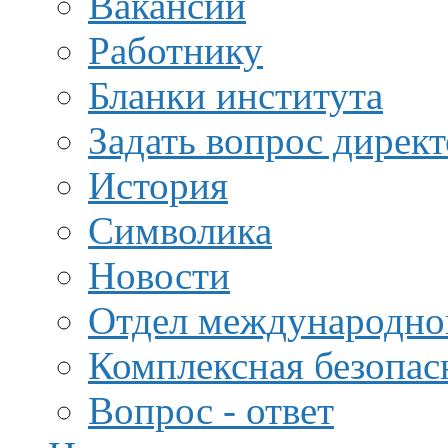
Вакансии
Работнику
Бланки института
Задать вопрос дирек
История
Символика
Новости
Отдел международной
Комплексная безопас
Вопрос - ответ