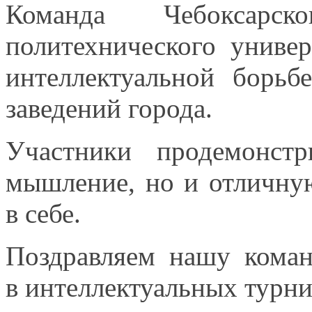
Команда Чебоксарск
политехнического униве
интеллектуальной борь
заведений города.
Участники продемонст
мышление, но
и отличну
в себе.
Поздравляем нашу кома
в интеллектуальных
турн