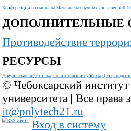
Конференции и семинары
Материалы научных конференций
С
ДОПОЛНИТЕЛЬНЫЕ 
Противодействие террори
РЕСУРСЫ
Довузовская подготовка
Политеховские субботы
Центр подгото
© Чебоксарский институт
университета | Все права 
it@polytech21.ru
Вход в систему