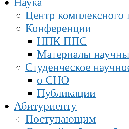
Наука
Центр комплексного 
Конференции
НПК ППС
Материалы научны
Студенческое научно
о СНО
Публикации
Абитуриенту
Поступающим