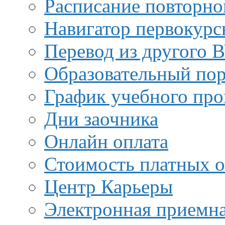
Расписание повторно
Навигатор первокурс
Перевод из другого 
Образовательный пор
График учебного про
Дни заочника
Онлайн оплата
Стоимость платных о
Центр Карьеры
Электронная приемн