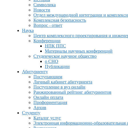
Символика
Новости
Отдел международной интеграции и комплексн
Комплексная безопасность
Вопрос - ответ
Наука
Центр комплексного проектирования и инжен
Конференции
НПК ППС
Материалы научных конференций
Студенческое научное общество
о СНО
Публикации
Абитуриенту
Поступающим
Личный кабинет абитуриента
Поступление в вуз онлайн
Ранжированный рейтинг абитуриентов
Онлайн оплата
Профориентация
Архив
Студенту
Каталог услуг
Электронная информационно-образовательная 