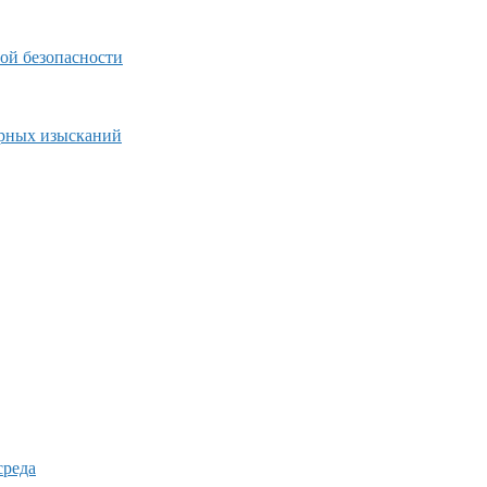
ой безопасности
ерных изысканий
среда