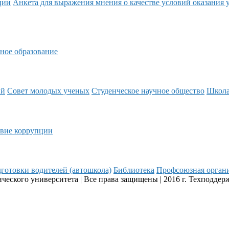
ции
Анкета для выражения мнения о качестве условий оказания 
ное образование
ий
Совет молодых ученых
Студенческое научное общество
Школ
вие коррупции
готовки водителей (автошкола)
Библиотека
Профсоюзная орган
еского университета | Все права защищены | 2016 г. Техподдер