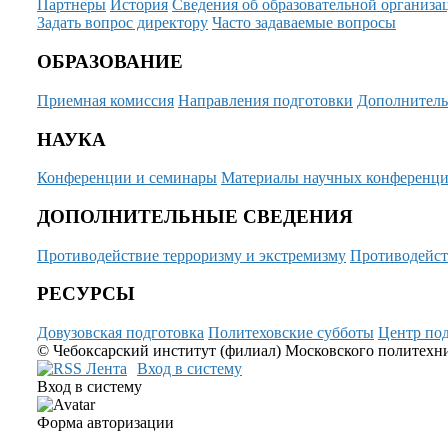
Партнеры
История
Сведения об образовательной организа
Задать вопрос директору
Часто задаваемые вопросы
ОБРАЗОВАНИЕ
Приемная комиссия
Направления подготовки
Дополнитель
НАУКА
Конференции и семинары
Материалы научных конференц
ДОПОЛНИТЕЛЬНЫЕ СВЕДЕНИЯ
Противодействие терроризму и экстремизму
Противодейст
РЕСУРСЫ
Довузовская подготовка
Политеховские субботы
Центр под
© Чебоксарский институт (филиал) Московского политехнич
Вход в систему
Вход в систему
Форма авторизации