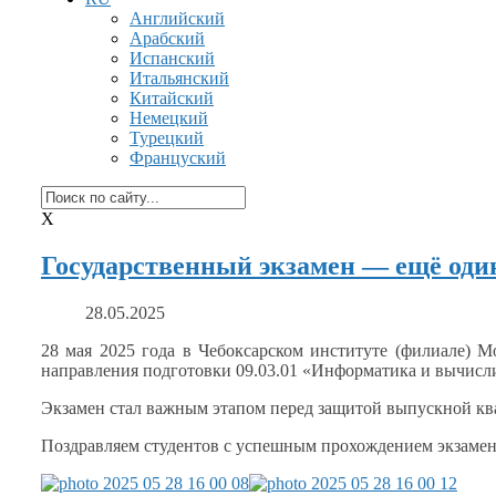
Английский
Арабский
Испанский
Итальянский
Китайский
Немецкий
Турецкий
Француский
X
Государственный экзамен — ещё оди
28.05.2025
28 мая
2025 года
в Чебоксарском
институте (филиале) Мо
направления подготовки 09.03.01 «Информатика
и вычисл
Экзамен стал важным этапом перед защитой выпускной 
Поздравляем студентов
с успешным
прохождением экзамен