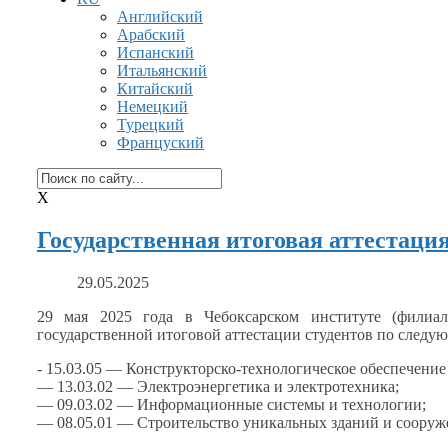
Английский
Арабский
Испанский
Итальянский
Китайский
Немецкий
Турецкий
Француский
X
Государственная итоговая аттестац
29.05.2025
29 мая
2025 года
в Чебоксарском
институте (филиал
государственной итоговой аттестации студентов по след
- 15.03.05 — Конструкторско-технологическое обеспечени
— 13.03.02 — Электроэнергетика
и электротехника;
— 09.03.02 — Информационные системы
и технологии;
— 08.05.01 — Строительство уникальных зданий
и сооруж