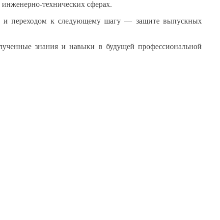
инженерно-технических сферах.
й
и переходом
к следующему
шагу — защите выпускных
олученные знания
и навыки
в будущей
профессиональной