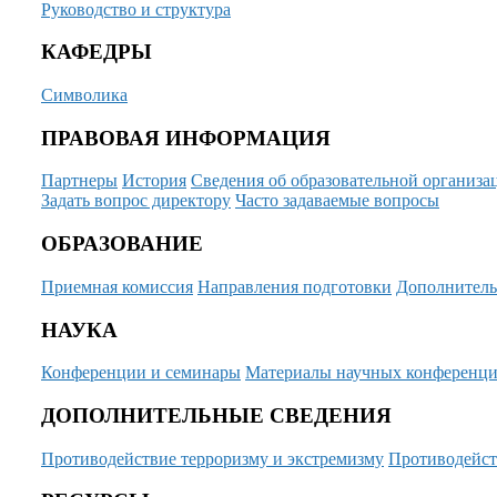
Руководство и структура
КАФЕДРЫ
Символика
ПРАВОВАЯ ИНФОРМАЦИЯ
Партнеры
История
Сведения об образовательной организа
Задать вопрос директору
Часто задаваемые вопросы
ОБРАЗОВАНИЕ
Приемная комиссия
Направления подготовки
Дополнитель
НАУКА
Конференции и семинары
Материалы научных конференц
ДОПОЛНИТЕЛЬНЫЕ СВЕДЕНИЯ
Противодействие терроризму и экстремизму
Противодейст