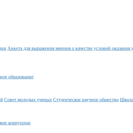
ции
Анкета для выражения мнения о качестве условий оказания 
ное образование
ий
Совет молодых ученых
Студенческое научное общество
Школ
вие коррупции