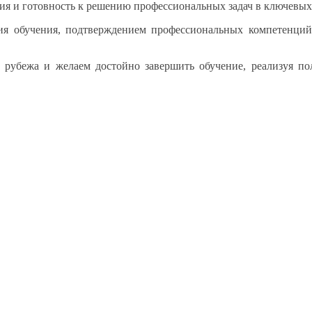
ния
и готовность
к решению
профессиональных задач
в ключевых
ния обучения, подтверждением профессиональных компетенци
о рубежа
и желаем
достойно завершить обучение, реализуя п