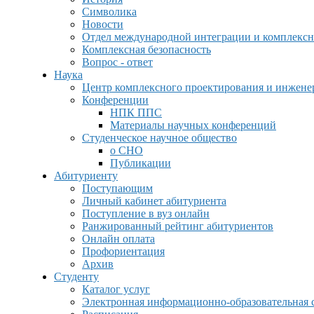
Символика
Новости
Отдел международной интеграции и комплексн
Комплексная безопасность
Вопрос - ответ
Наука
Центр комплексного проектирования и инжен
Конференции
НПК ППС
Материалы научных конференций
Студенческое научное общество
о СНО
Публикации
Абитуриенту
Поступающим
Личный кабинет абитуриента
Поступление в вуз онлайн
Ранжированный рейтинг абитуриентов
Онлайн оплата
Профориентация
Архив
Студенту
Каталог услуг
Электронная информационно-образовательная 