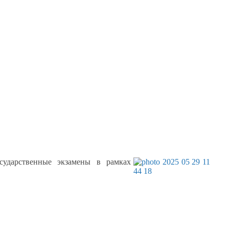
осударственные экзамены
в рамках