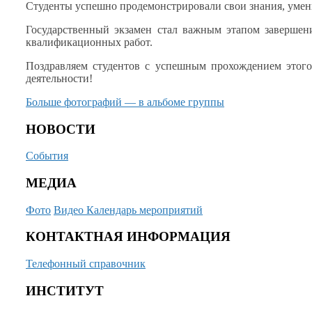
Студенты успешно продемонстрировали свои знания, уме
Государственный экзамен стал важным этапом заверше
квалификационных работ.
Поздравляем студентов
с успешным
прохождением этог
деятельности!
Больше
фотографий —
в альбоме
группы
НОВОСТИ
События
МЕДИА
Фото
Видео
Календарь мероприятий
КОНТАКТНАЯ ИНФОРМАЦИЯ
Телефонный справочник
ИНСТИТУТ