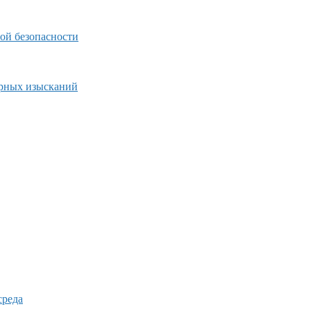
ой безопасности
ерных изысканий
среда