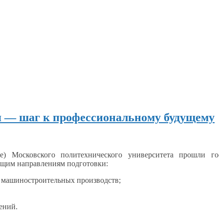
ия — шаг к профессиональному будущему
е) Московского политехнического университета прошли г
ующим направлениям подготовки:
е машиностроительных производств;
ений.