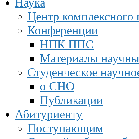
Наука
Центр комплексного 
Конференции
НПК ППС
Материалы научны
Студенческое научно
о СНО
Публикации
Абитуриенту
Поступающим