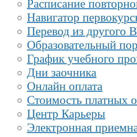
Расписание повторно
Навигатор первокурс
Перевод из другого 
Образовательный пор
График учебного про
Дни заочника
Онлайн оплата
Стоимость платных о
Центр Карьеры
Электронная приемн