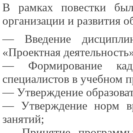
В рамках повестки был
организации
и развития
об
— Введение дисципл
«Проектная деятельность
— Формирование кад
специалистов
в учебном
п
— Утверждение образоват
— Утверждение норм вр
занятий;
— Принятие программ