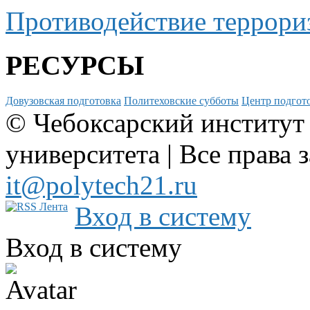
Противодействие террори
РЕСУРСЫ
Довузовская подготовка
Политеховские субботы
Центр подгото
© Чебоксарский институт
университета | Все права 
it@polytech21.ru
Вход в систему
Вход в систему