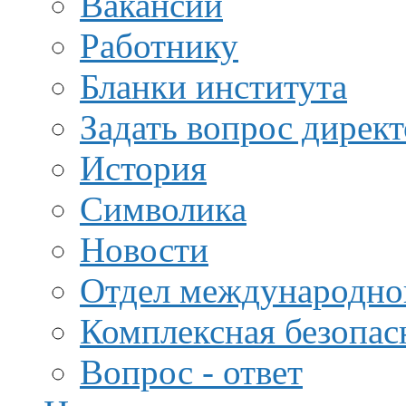
Вакансии
Работнику
Бланки института
Задать вопрос дирек
История
Символика
Новости
Отдел международной
Комплексная безопас
Вопрос - ответ