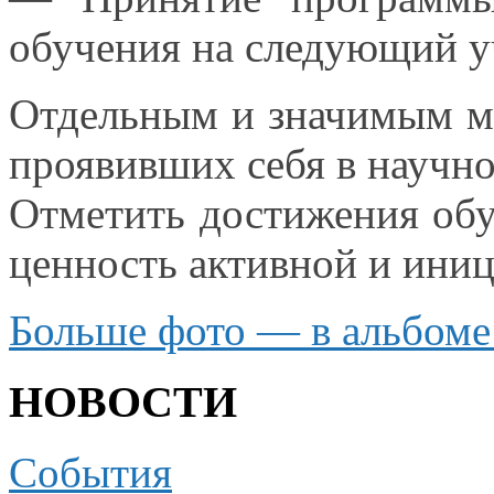
обучения
на следующий
у
Отдельным
и значимым
м
проявивших себя
в научно
Отметить достижения об
ценность активной
и ини
Больше
фото —
в альбоме
НОВОСТИ
События