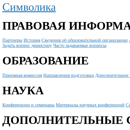
Символика
ПРАВОВАЯ ИНФОРМ
Партнеры
История
Сведения об образовательной организации
Задать вопрос директору
Часто задаваемые вопросы
ОБРАЗОВАНИЕ
Приемная комиссия
Направления подготовки
Дополнительное 
НАУКА
Конференции и семинары
Материалы научных конференций
С
ДОПОЛНИТЕЛЬНЫЕ 