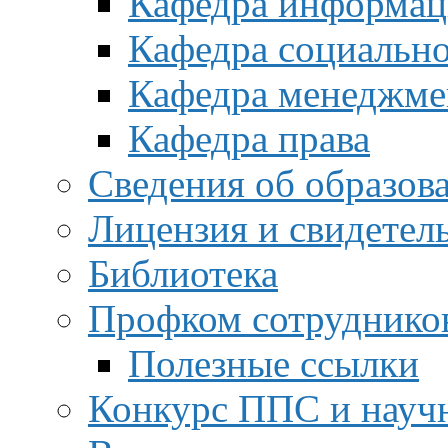
Кафедра информац
Кафедра социальн
Кафедра менеджме
Кафедра права
Сведения об образов
Лицензия и свидетел
Библиотека
Профком сотруднико
Полезные ссылки
Конкурс ППС и науч