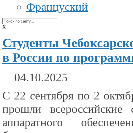
Француский
X
Студенты Чебоксарско
в России по програм
04.10.2025
С
22 сентября
по
2 октяб
прошли всероссийские 
аппаратного обеспеч