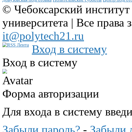
© Чебоксарский институт
университета | Все права 
it@polytech21.ru
Вход в систему
Вход в систему
Форма авторизации
Для входа в систему введ
Забыли пароль?
-
Забыли 