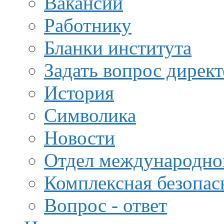
Вакансии
Работнику
Бланки института
Задать вопрос дирек
История
Символика
Новости
Отдел международной
Комплексная безопас
Вопрос - ответ