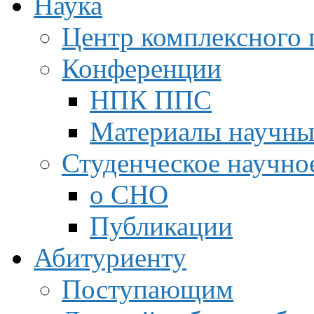
Наука
Центр комплексного 
Конференции
НПК ППС
Материалы научны
Студенческое научно
о СНО
Публикации
Абитуриенту
Поступающим