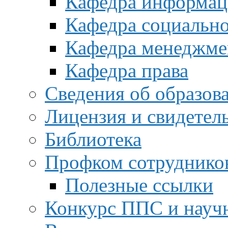
Кафедра информац
Кафедра социальн
Кафедра менеджме
Кафедра права
Сведения об образов
Лицензия и свидетел
Библиотека
Профком сотруднико
Полезные ссылки
Конкурс ППС и науч