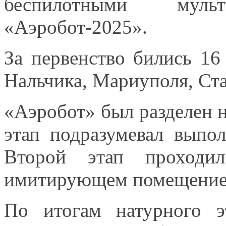
беспилотными мульт
«Аэробот-2025».
За первенство бились
16
Нальчика, Мариуполя, Ст
«Аэробот» был разделен
этап подразумевал выпо
Второй этап проход
имитирующем помещени
По итогам натурного 