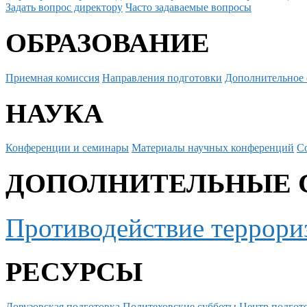
Задать вопрос директору
Часто задаваемые вопросы
ОБРАЗОВАНИЕ
Приемная комиссия
Направления подготовки
Дополнительное 
НАУКА
Конференции и семинары
Материалы научных конференций
С
ДОПОЛНИТЕЛЬНЫЕ 
Противодействие террори
РЕСУРСЫ
Довузовская подготовка
Политеховские субботы
Центр подгото