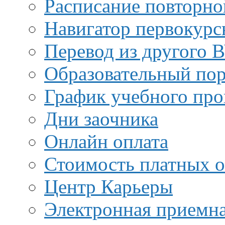
Расписание повторно
Навигатор первокурс
Перевод из другого 
Образовательный пор
График учебного про
Дни заочника
Онлайн оплата
Стоимость платных о
Центр Карьеры
Электронная приемн