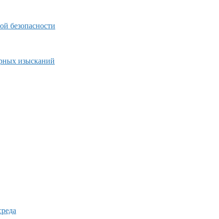
ой безопасности
ерных изысканий
среда