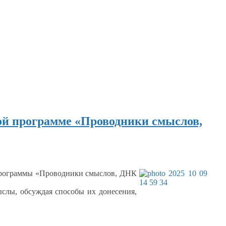
ой программе «Проводники смыслов,
 программы «Проводники смыслов, ДНК
слы, обсуждая способы
их донесения,