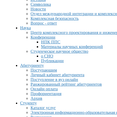
Символика
Новости
Отдел международной интеграции и комплексн
Комплексная безопасность
Вопрос - ответ
Наука
Центр комплексного проектирования и инжен
Конференции
НПК ППС
Материалы научных конференций
Студенческое научное общество
о СНО
Публикации
Абитуриенту
Поступающим
Личный кабинет абитуриента
Поступление в вуз онлайн
Ранжированный рейтинг абитуриентов
Онлайн оплата
Профориентация
Архив
Студенту
Каталог услуг
Электронная информационно-образовательная 