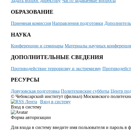
Задать вопрос директору
Часто задаваемые вопросы
ОБРАЗОВАНИЕ
Приемная комиссия
Направления подготовки
Дополнитель
НАУКА
Конференции и семинары
Материалы научных конференц
ДОПОЛНИТЕЛЬНЫЕ СВЕДЕНИЯ
Противодействие терроризму и экстремизму
Противодейст
РЕСУРСЫ
Довузовская подготовка
Политеховские субботы
Центр под
© Чебоксарский институт (филиал) Московского политехнич
Вход в систему
Вход в систему
Форма авторизации
Для входа в систему введите имя пользователя и пароль в 