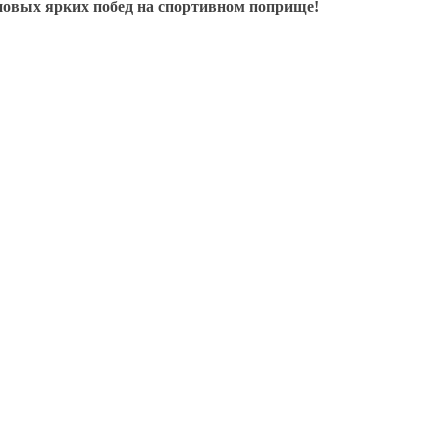
овых ярких побед
на спортивном
поприще!