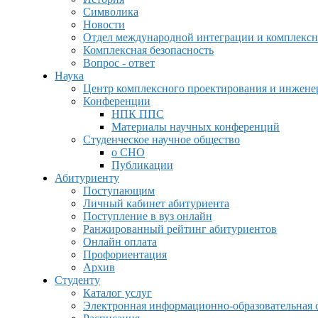
Символика
Новости
Отдел международной интеграции и комплексн
Комплексная безопасность
Вопрос - ответ
Наука
Центр комплексного проектирования и инжен
Конференции
НПК ППС
Материалы научных конференций
Студенческое научное общество
о СНО
Публикации
Абитуриенту
Поступающим
Личный кабинет абитуриента
Поступление в вуз онлайн
Ранжированный рейтинг абитуриентов
Онлайн оплата
Профориентация
Архив
Студенту
Каталог услуг
Электронная информационно-образовательная 