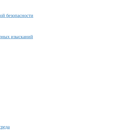
ой безопасности
ерных изысканий
среда