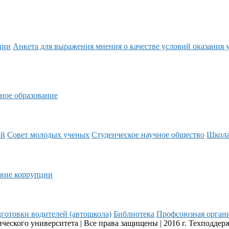
ции
Анкета для выражения мнения о качестве условий оказания 
ное образование
ий
Совет молодых ученых
Студенческое научное общество
Школ
вие коррупции
готовки водителей (автошкола)
Библиотека
Профсоюзная орган
еского университета | Все права защищены | 2016 г. Техподдер