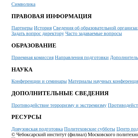
Символика
ПРАВОВАЯ ИНФОРМАЦИЯ
Партнеры
История
Сведения об образовательной организа
Задать вопрос директору
Часто задаваемые вопросы
ОБРАЗОВАНИЕ
Приемная комиссия
Направления подготовки
Дополнитель
НАУКА
Конференции и семинары
Материалы научных конференц
ДОПОЛНИТЕЛЬНЫЕ СВЕДЕНИЯ
Противодействие терроризму и экстремизму
Противодейст
РЕСУРСЫ
Довузовская подготовка
Политеховские субботы
Центр под
© Чебоксарский институт (филиал) Московского политехнич