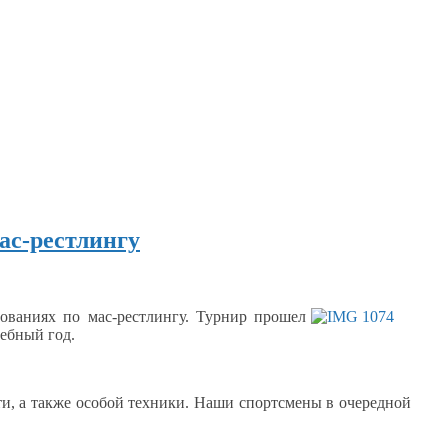
ас-рестлингу
нованиях
по мас-рестлингу. Турнир прошел
ебный год.
и,
а также
особой техники.
Наши спортсмены
в очередной