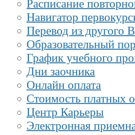
Расписание повторно
Навигатор первокурс
Перевод из другого 
Образовательный пор
График учебного про
Дни заочника
Онлайн оплата
Стоимость платных о
Центр Карьеры
Электронная приемн