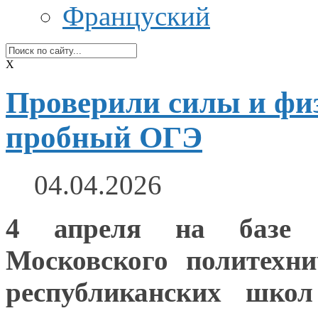
Француский
X
Проверили силы и физ
пробный ОГЭ
04.04.2026
4 апреля
на базе
Ч
Московского политехни
республиканских шко