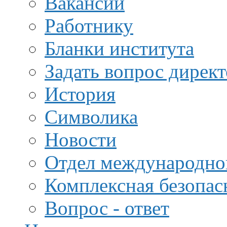
Вакансии
Работнику
Бланки института
Задать вопрос дирек
История
Символика
Новости
Отдел международной
Комплексная безопас
Вопрос - ответ