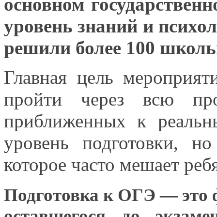
основном государственн
уровень знаний
и психо
решили более
100 школь
Главная цель мероприя
пройти через всю пр
приближенных
к реальн
уровень подготовки, н
которое часто мешает реб
Подготовка
к ОГЭ
— это 
оставшегося
до экзамен