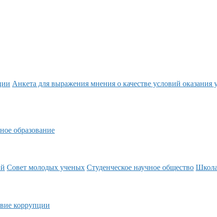
ции
Анкета для выражения мнения о качестве условий оказания 
ное образование
ий
Совет молодых ученых
Студенческое научное общество
Школ
вие коррупции