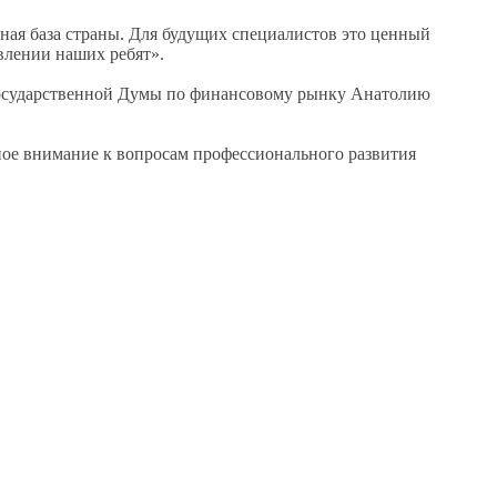
ная база страны.
Для будущих
специалистов это ценный
влении наших ребят».
осударственной Думы по финансовому рынку Анатолию
ое внимание
к вопросам
профессионального развития