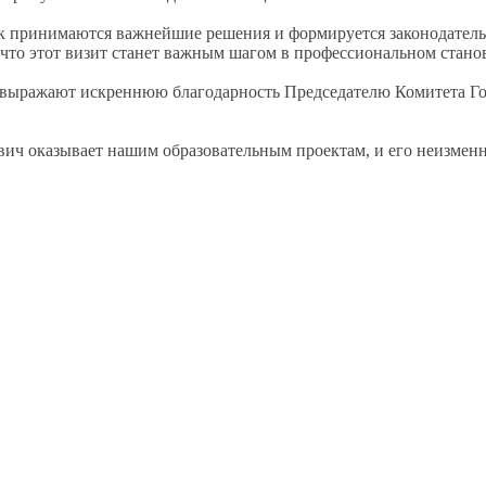
как принимаются важнейшие решения
и формируется
законодатель
 что этот визит станет важным шагом
в профессиональном
стано
выражают искреннюю благодарность Председателю Комитета Г
вич оказывает нашим образовательным проектам,
и его
неизменн