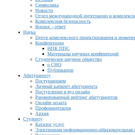
Символика
Новости
Отдел международной интеграции и комплексн
Комплексная безопасность
Вопрос - ответ
Наука
Центр комплексного проектирования и инжен
Конференции
НПК ППС
Материалы научных конференций
Студенческое научное общество
о СНО
Публикации
Абитуриенту
Поступающим
Личный кабинет абитуриента
Поступление в вуз онлайн
Ранжированный рейтинг абитуриентов
Онлайн оплата
Профориентация
Архив
Студенту
Каталог услуг
Электронная информационно-образовательная 