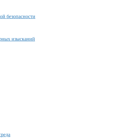
ой безопасности
ерных изысканий
среда