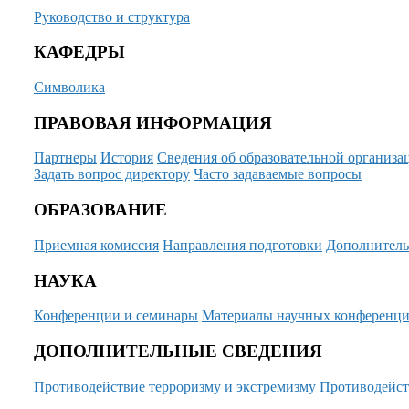
Руководство и структура
КАФЕДРЫ
Символика
ПРАВОВАЯ ИНФОРМАЦИЯ
Партнеры
История
Сведения об образовательной организа
Задать вопрос директору
Часто задаваемые вопросы
ОБРАЗОВАНИЕ
Приемная комиссия
Направления подготовки
Дополнитель
НАУКА
Конференции и семинары
Материалы научных конференц
ДОПОЛНИТЕЛЬНЫЕ СВЕДЕНИЯ
Противодействие терроризму и экстремизму
Противодейст