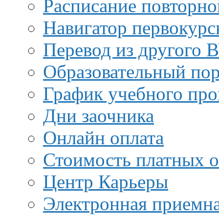
Расписание повторно
Навигатор первокурс
Перевод из другого 
Образовательный пор
График учебного про
Дни заочника
Онлайн оплата
Стоимость платных о
Центр Карьеры
Электронная приемн