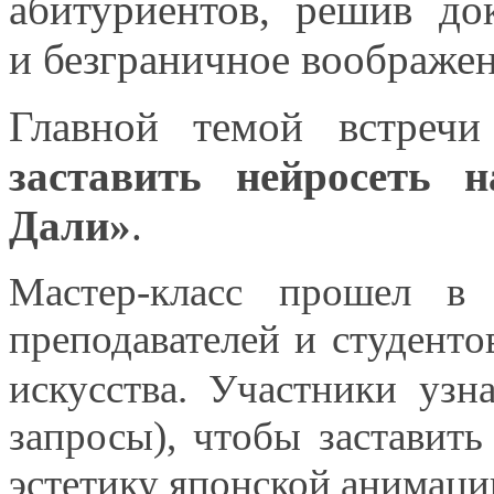
абитуриентов, решив д
и безграничное
воображен
Главной темой встреч
заставить нейросеть 
Дали»
.
Мастер-класс
прошел
в 
преподавателей
и студенто
искусства. Участники узн
запросы), чтобы заставить
эстетику японской анимац