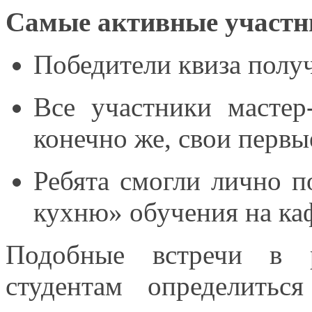
Самые активные участ
Победители квиза пол
Все участники
мастер
конечно же,
свои первы
Ребята смогли лично 
кухню» обучения
на ка
Подобные встречи
в 
студентам определить