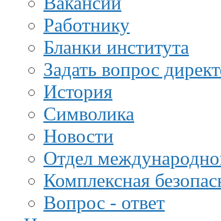
Вакансии
Работнику
Бланки института
Задать вопрос дирек
История
Символика
Новости
Отдел международной
Комплексная безопас
Вопрос - ответ