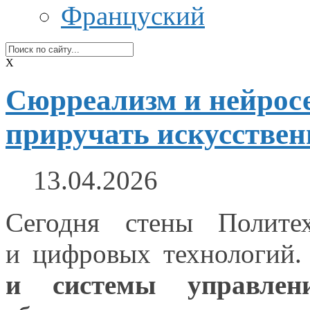
Француский
X
Сюрреализм и нейрос
приручать искусстве
13.04.2026
Сегодня стены Политех
и цифровых
технологий.
и системы
управлен