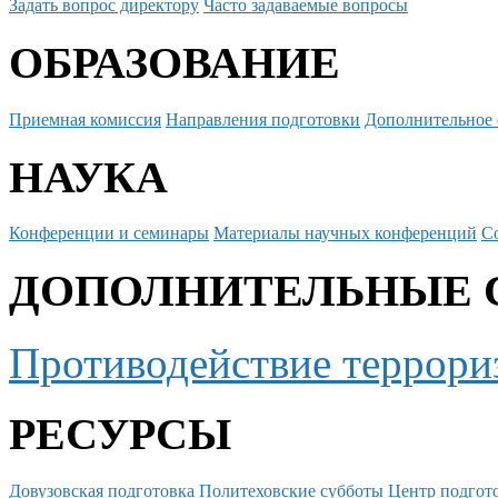
Задать вопрос директору
Часто задаваемые вопросы
ОБРАЗОВАНИЕ
Приемная комиссия
Направления подготовки
Дополнительное 
НАУКА
Конференции и семинары
Материалы научных конференций
С
ДОПОЛНИТЕЛЬНЫЕ 
Противодействие террори
РЕСУРСЫ
Довузовская подготовка
Политеховские субботы
Центр подгото