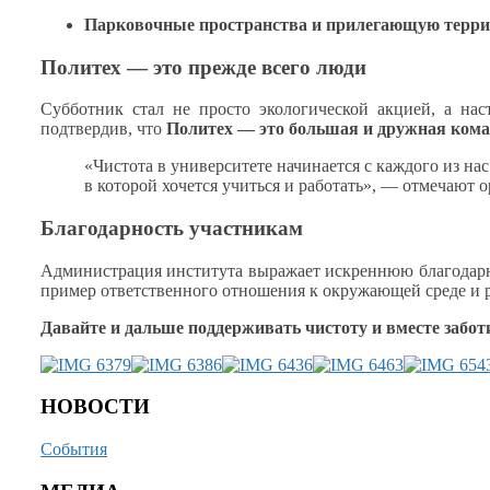
Парковочные пространства
и прилегающую
терри
Политех — это прежде всего люди
Субботник стал
не просто
экологической акцией,
а нас
подтвердив, что
Политех — это большая
и дружная
кома
«Чистота
в университете
начинается
с каждого
из нас
в которой
хочется учиться
и работать»,
— отмечают о
Благодарность участникам
Администрация института выражает искреннюю благодарн
пример ответственного отношения
к окружающей
среде
и 
Давайте
и дальше
поддерживать чистоту
и вместе
забот
НОВОСТИ
События