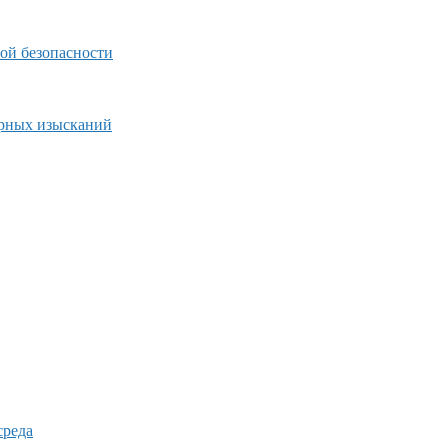
ой безопасности
ерных изысканий
среда