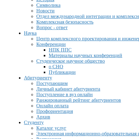
Символика
Новости
Отдел международной интеграции и комплексн
Комплексная безопасность
Вопрос - ответ
Наука
Центр комплексного проектирования и инжен
Конференции
НПК ППС
Материалы научных конференций
Студенческое научное общество
о СНО
Публикации
Абитуриенту
Поступающим
Личный кабинет абитуриента
Поступление в вуз онлайн
Ранжированный рейтинг абитуриентов
Онлайн оплата
Профориентация
Архив
Студенту
Каталог услуг
Электронная информационно-образовательная 