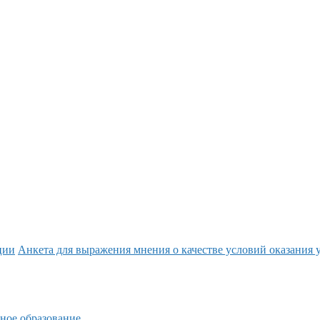
ции
Анкета для выражения мнения о качестве условий оказания 
ное образование