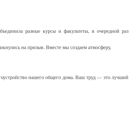
объединила разные курсы
и факультеты,
в очередной
раз
икнулись
на призыв.
Вместе
мы создаем
атмосферу,
гоустройство
нашего общего дома.
Ваш труд
— это лучший