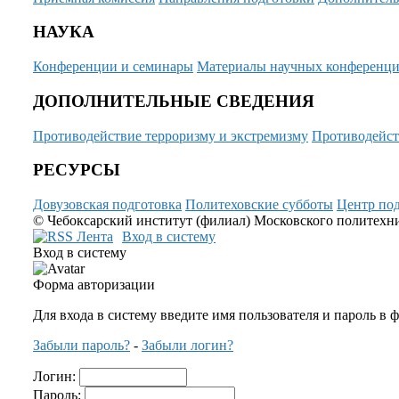
НАУКА
Конференции и семинары
Материалы научных конференц
ДОПОЛНИТЕЛЬНЫЕ СВЕДЕНИЯ
Противодействие терроризму и экстремизму
Противодейст
РЕСУРСЫ
Довузовская подготовка
Политеховские субботы
Центр под
© Чебоксарский институт (филиал) Московского политехнич
Вход в систему
Вход в систему
Форма авторизации
Для входа в систему введите имя пользователя и пароль в 
Забыли пароль?
-
Забыли логин?
Логин:
Пароль: