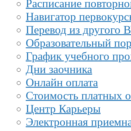
Расписание повторно
Навигатор первокурс
Перевод из другого 
Образовательный пор
График учебного про
Дни заочника
Онлайн оплата
Стоимость платных о
Центр Карьеры
Электронная приемн