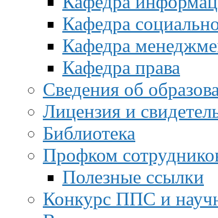
Кафедра информац
Кафедра социальн
Кафедра менеджме
Кафедра права
Сведения об образов
Лицензия и свидетел
Библиотека
Профком сотруднико
Полезные ссылки
Конкурс ППС и науч