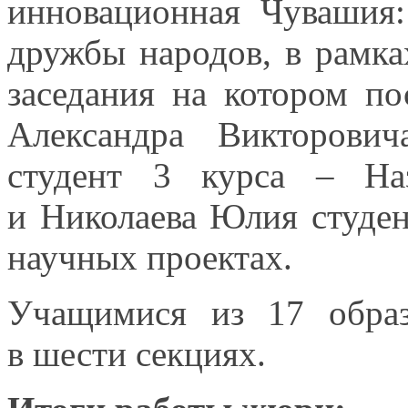
инновационная Чувашия
дружбы народов,
в рамка
заседания
на котором
пос
Александра Викторови
студент
3 курса
– Назе
и Николаева
Юлия студе
научных проектах.
Учащимися из
17 обра
в шести
секциях.