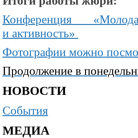
Итоги работы жюри:
Конференция «Молод
и активность»
Фотографии можно посмо
Продолжение
в понедель
НОВОСТИ
События
МЕДИА