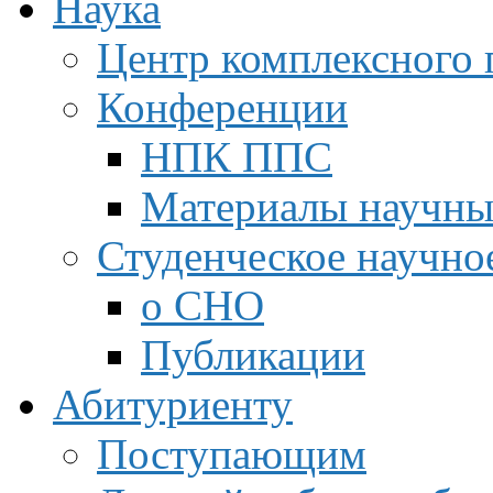
Наука
Центр комплексного 
Конференции
НПК ППС
Материалы научны
Студенческое научно
о СНО
Публикации
Абитуриенту
Поступающим