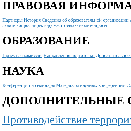
ПРАВОВАЯ ИНФОРМ
Партнеры
История
Сведения об образовательной организации
Задать вопрос директору
Часто задаваемые вопросы
ОБРАЗОВАНИЕ
Приемная комиссия
Направления подготовки
Дополнительное 
НАУКА
Конференции и семинары
Материалы научных конференций
С
ДОПОЛНИТЕЛЬНЫЕ 
Противодействие террори