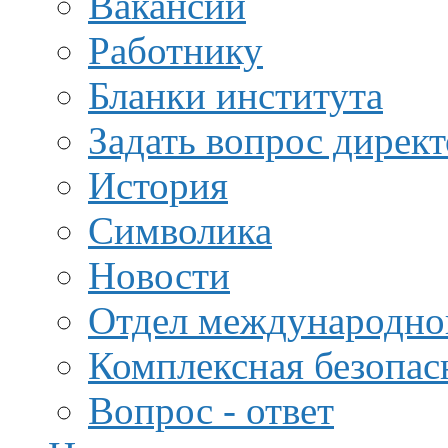
Вакансии
Работнику
Бланки института
Задать вопрос дирек
История
Символика
Новости
Отдел международной
Комплексная безопас
Вопрос - ответ