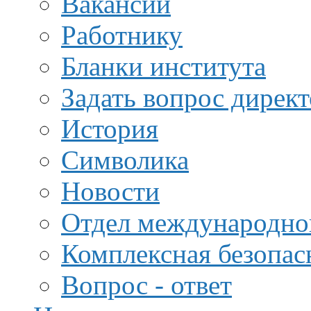
Вакансии
Работнику
Бланки института
Задать вопрос дирек
История
Символика
Новости
Отдел международной
Комплексная безопас
Вопрос - ответ