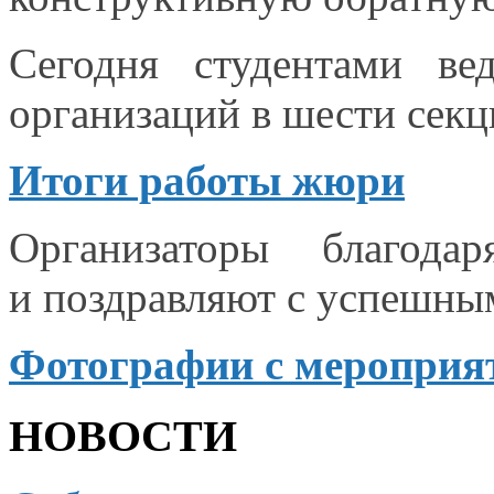
Сегодня студентами в
организаций в шести
секц
Итоги работы жюри
Организаторы благод
и поздравляют
с успешны
Фотографии
с мероприя
НОВОСТИ