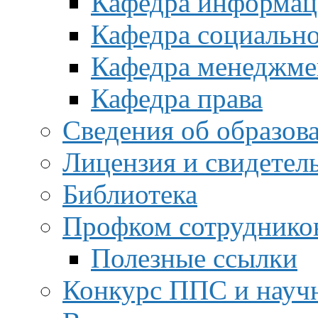
Кафедра информац
Кафедра социальн
Кафедра менеджме
Кафедра права
Сведения об образов
Лицензия и свидетел
Библиотека
Профком сотруднико
Полезные ссылки
Конкурс ППС и науч