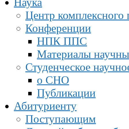
Наука
Центр комплексного 
Конференции
НПК ППС
Материалы научны
Студенческое научно
о СНО
Публикации
Абитуриенту
Поступающим