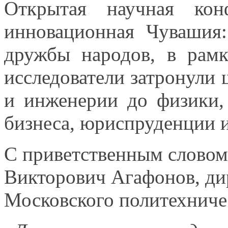
Открытая научная ко
инновационная Чувашия
дружбы народов,
в рамк
исследователи затронули
и инженерии
до физики,
бизнеса, юриспруденции
С приветственным слово
Викторович Агафонов, дир
Московского политехниче