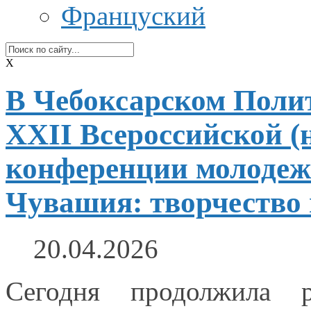
Француский
X
В Чебоксарском Полит
XXII Всероссийской (
конференции молодеж
Чувашия: творчество 
20.04.2026
Сегодня продолжила р