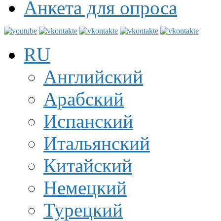
Анкета для опроса
RU
Английский
Арабский
Испанский
Итальянский
Китайский
Немецкий
Турецкий