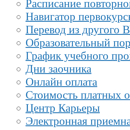
Расписание повторно
Навигатор первокурс
Перевод из другого 
Образовательный пор
График учебного про
Дни заочника
Онлайн оплата
Стоимость платных о
Центр Карьеры
Электронная приемн