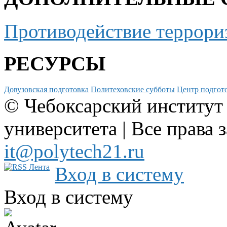
Противодействие террори
РЕСУРСЫ
Довузовская подготовка
Политеховские субботы
Центр подгото
© Чебоксарский институт
университета | Все права 
it@polytech21.ru
Вход в систему
Вход в систему