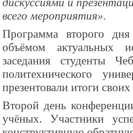
дискуссиями
и презентац
всего мероприятия».
Программа второго дня 
объёмом актуальных ис
заседания студенты Чеб
политехнического унив
презентовали итоги свои
Второй день конференци
учёных. Участники усп
конструктивную обратную