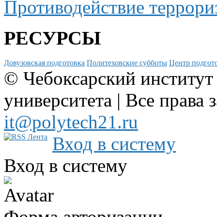
Противодействие террори
РЕСУРСЫ
Довузовская подготовка
Политеховские субботы
Центр подгото
© Чебоксарский институт
университета | Все права 
it@polytech21.ru
Вход в систему
Вход в систему
Форма авторизации