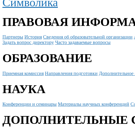
Символика
ПРАВОВАЯ ИНФОРМ
Партнеры
История
Сведения об образовательной организации
Задать вопрос директору
Часто задаваемые вопросы
ОБРАЗОВАНИЕ
Приемная комиссия
Направления подготовки
Дополнительное 
НАУКА
Конференции и семинары
Материалы научных конференций
С
ДОПОЛНИТЕЛЬНЫЕ 