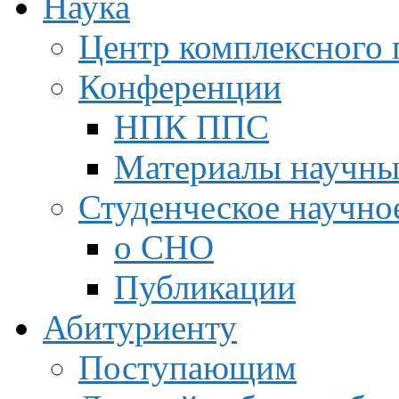
Наука
Центр комплексного 
Конференции
НПК ППС
Материалы научны
Студенческое научно
о СНО
Публикации
Абитуриенту
Поступающим