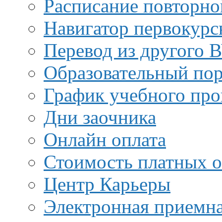
Расписание повторно
Навигатор первокурс
Перевод из другого 
Образовательный пор
График учебного про
Дни заочника
Онлайн оплата
Стоимость платных о
Центр Карьеры
Электронная приемн