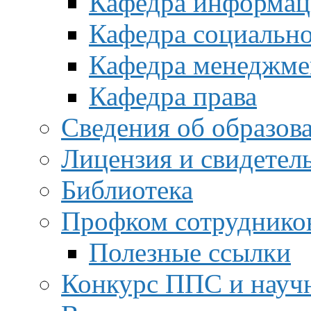
Кафедра информац
Кафедра социальн
Кафедра менеджме
Кафедра права
Сведения об образов
Лицензия и свидетел
Библиотека
Профком сотруднико
Полезные ссылки
Конкурс ППС и науч