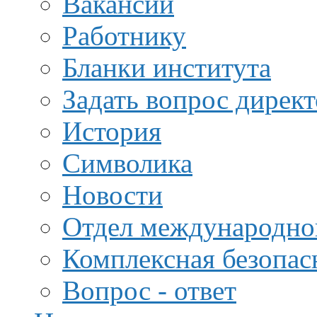
Вакансии
Работнику
Бланки института
Задать вопрос дирек
История
Символика
Новости
Отдел международной
Комплексная безопас
Вопрос - ответ