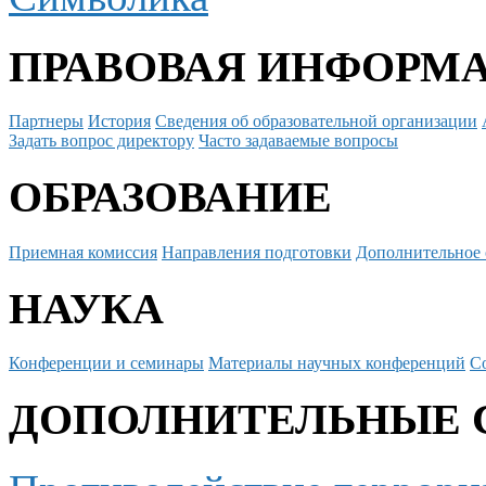
ПРАВОВАЯ ИНФОРМ
Партнеры
История
Сведения об образовательной организации
Задать вопрос директору
Часто задаваемые вопросы
ОБРАЗОВАНИЕ
Приемная комиссия
Направления подготовки
Дополнительное 
НАУКА
Конференции и семинары
Материалы научных конференций
С
ДОПОЛНИТЕЛЬНЫЕ 