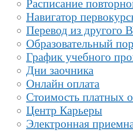
Расписание повторно
Навигатор первокурс
Перевод из другого 
Образовательный пор
График учебного про
Дни заочника
Онлайн оплата
Стоимость платных о
Центр Карьеры
Электронная приемн