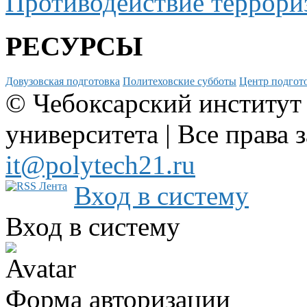
Противодействие террори
РЕСУРСЫ
Довузовская подготовка
Политеховские субботы
Центр подгото
© Чебоксарский институт
университета | Все права 
it@polytech21.ru
Вход в систему
Вход в систему
Форма авторизации