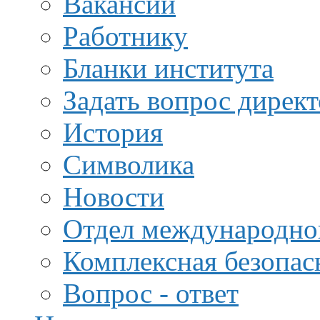
Вакансии
Работнику
Бланки института
Задать вопрос дирек
История
Символика
Новости
Отдел международной
Комплексная безопас
Вопрос - ответ