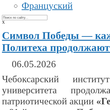
Француский
X
Символ Победы — каж
Политеха продолжают
06.05.2026
Чебоксарский институ
университета продол
патриотической акции
«Г