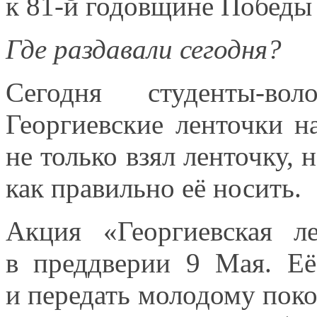
к 81-й годовщине Побед
Где раздавали сегодня?
Сегодня студенты-во
Георгиевские ленточки
н
не только
взял ленточку, 
как правильно
её носить.
Акция «Георгиевская л
в преддверии
9 Мая.
Её
и передать
молодому поко