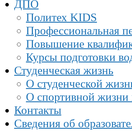
ДПО
Политех KIDS
Профессиональная пе
Повышение квалифи
Курсы подготовки во
Студенческая жизнь
О студенческой жизн
О спортивной жизни 
Контакты
Сведения об образоват