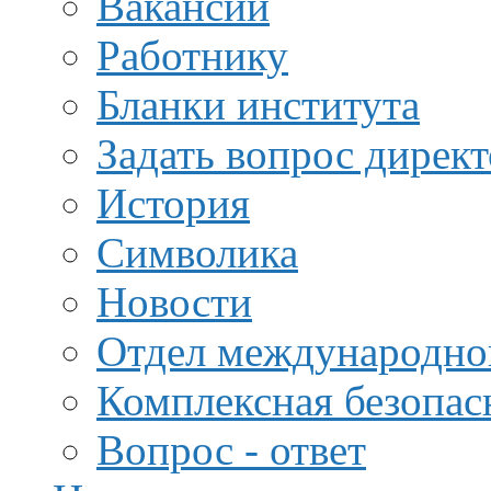
Вакансии
Работнику
Бланки института
Задать вопрос дирек
История
Символика
Новости
Отдел международной
Комплексная безопас
Вопрос - ответ