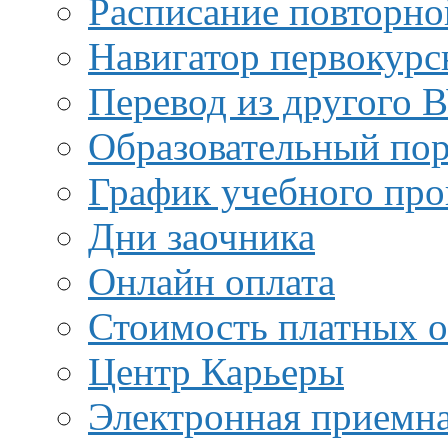
Расписание повторно
Навигатор первокурс
Перевод из другого 
Образовательный пор
График учебного про
Дни заочника
Онлайн оплата
Стоимость платных о
Центр Карьеры
Электронная приемн