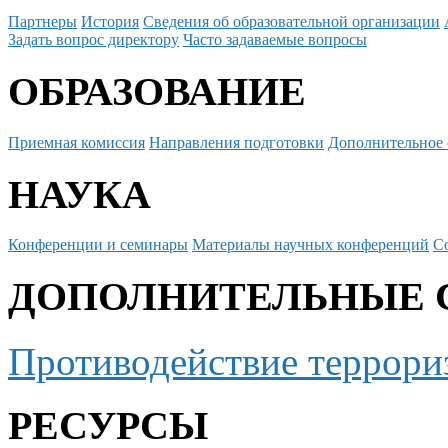
Партнеры
История
Сведения об образовательной организации
Задать вопрос директору
Часто задаваемые вопросы
ОБРАЗОВАНИЕ
Приемная комиссия
Направления подготовки
Дополнительное 
НАУКА
Конференции и семинары
Материалы научных конференций
С
ДОПОЛНИТЕЛЬНЫЕ 
Противодействие террори
РЕСУРСЫ