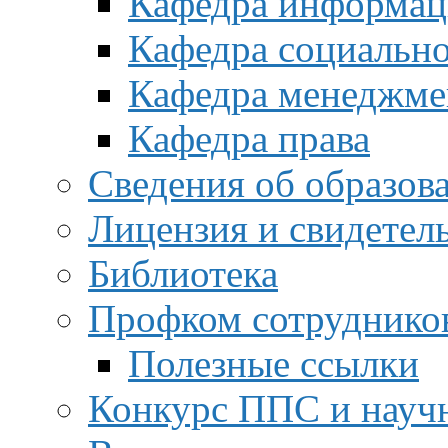
Кафедра информац
Кафедра социальн
Кафедра менеджме
Кафедра права
Сведения об образов
Лицензия и свидетел
Библиотека
Профком сотруднико
Полезные ссылки
Конкурс ППС и науч