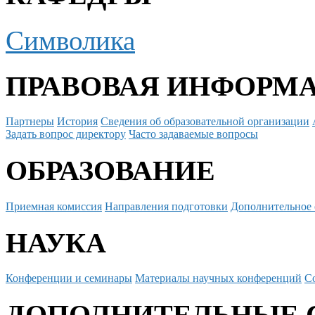
Символика
ПРАВОВАЯ ИНФОРМ
Партнеры
История
Сведения об образовательной организации
Задать вопрос директору
Часто задаваемые вопросы
ОБРАЗОВАНИЕ
Приемная комиссия
Направления подготовки
Дополнительное 
НАУКА
Конференции и семинары
Материалы научных конференций
С
ДОПОЛНИТЕЛЬНЫЕ 