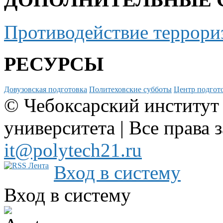
Противодействие террори
РЕСУРСЫ
Довузовская подготовка
Политеховские субботы
Центр подгото
© Чебоксарский институт
университета | Все права 
it@polytech21.ru
Вход в систему
Вход в систему