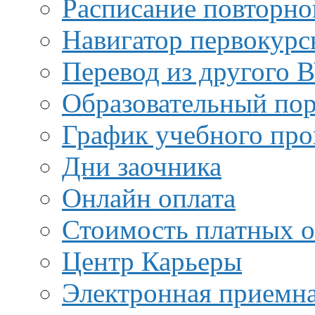
Расписание повторно
Навигатор первокурс
Перевод из другого 
Образовательный пор
График учебного про
Дни заочника
Онлайн оплата
Стоимость платных о
Центр Карьеры
Электронная приемн