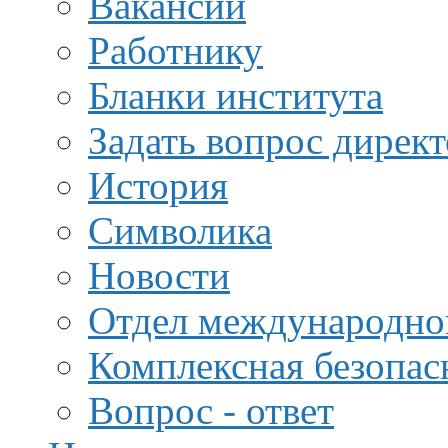
Вакансии
Работнику
Бланки института
Задать вопрос дирек
История
Символика
Новости
Отдел международной
Комплексная безопас
Вопрос - ответ