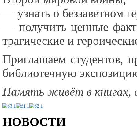
— узнать
о беззаветном
ге
— получить ценные фак
трагические
и героически
Приглашаем студентов, п
библиотечную экспозици
Память живёт
в книгах,
НОВОСТИ