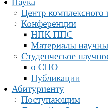
Наука
Центр комплексного 
Конференции
НПК ППС
Материалы научны
Студенческое научно
о СНО
Публикации
Абитуриенту
Поступающим