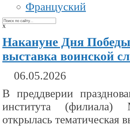
Француский
X
Накануне Дня Победы
выставка воинской с
06.05.2026
В преддверии празднов
института (филиала) М
открылась тематическая в