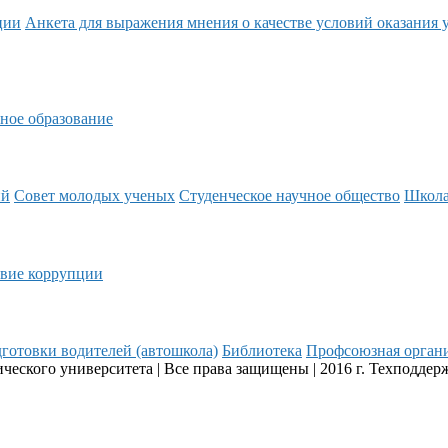
ции
Анкета для выражения мнения о качестве условий оказания 
ное образование
ий
Совет молодых ученых
Студенческое научное общество
Школ
вие коррупции
готовки водителей (автошкола)
Библиотека
Профсоюзная орган
еского университета | Все права защищены | 2016 г. Техподдер