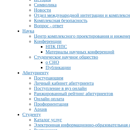
Символика
Новости
Отдел международной интеграции и комплексн
Комплексная безопасность
Вопрос - ответ
Наука
Центр комплексного проектирования и инжен
Конференции
НПК ППС
Материалы научных конференций
Студенческое научное общество
о СНО
Публикации
Абитуриенту
Поступающим
Личный кабинет абитуриента
Поступление в вуз онлайн
Ранжированный рейтинг абитуриентов
Онлайн оплата
Профориентация
Архив
Студенту
Каталог услуг
Электронная информационно-образовательная 