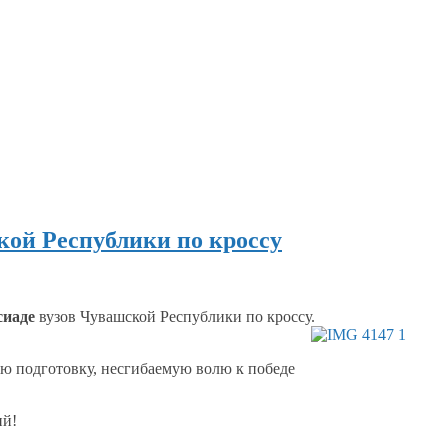
кой Республики по кроссу
сиаде
вузов Чувашской Республики по кроссу.
ю подготовку, несгибаемую волю
к победе
ий!