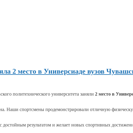
яла 2 место в Универсиаде вузов Чувашс
вского политехнического университета заняли
2 место
в Универ
на.
Наши спортсмены
продемонстрировали отличную физическу
с достойным
результатом
и желает
новых спортивных достижен