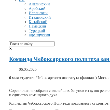
Английский
Арабский
Испанский
Итальянский
Китайский
Немецкий
Турецкий
Француский
X
Команда Чебоксарского политеха зан
06.05.2026
6 мая
студенты Чебоксарского института (филиала) Моско
Соревнования собрали сильнейших бегунов
из вузов
регио
и единство
командного духа.
Коллектив Чебоксарского Политеха поздравляет студентов