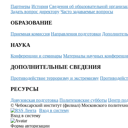
Партнеры
История
Сведения об образовательной организа
Задать вопрос директору
Часто задаваемые вопросы
ОБРАЗОВАНИЕ
Приемная комиссия
Направления подготовки
Дополнитель
НАУКА
Конференции и семинары
Материалы научных конференц
ДОПОЛНИТЕЛЬНЫЕ СВЕДЕНИЯ
Противодействие терроризму и экстремизму
Противодейст
РЕСУРСЫ
Довузовская подготовка
Политеховские субботы
Центр под
© Чебоксарский институт (филиал) Московского политехнич
Вход в систему
Вход в систему
Форма авторизации