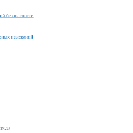
ой безопасности
ерных изысканий
среда