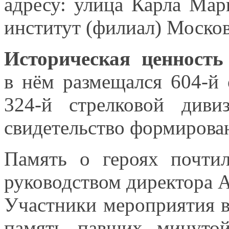
адресу: улица Карла Мар
институт (филиал) Москов
Историческая ценность
в нём
размещался 604‑й 
324‑й стрелковой диви
свидетельство формирова
Память
о героях
почтил
руководством директора 
Участники мероприятия 
память павших минуто