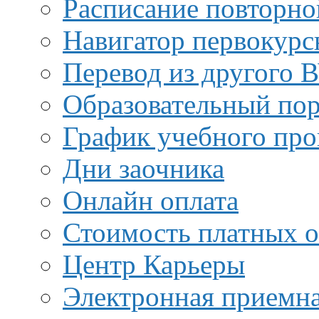
Расписание повторно
Навигатор первокурс
Перевод из другого 
Образовательный пор
График учебного про
Дни заочника
Онлайн оплата
Стоимость платных о
Центр Карьеры
Электронная приемн