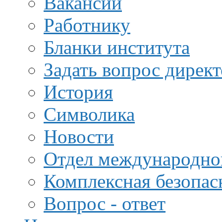
Вакансии
Работнику
Бланки института
Задать вопрос дирек
История
Символика
Новости
Отдел международной
Комплексная безопас
Вопрос - ответ