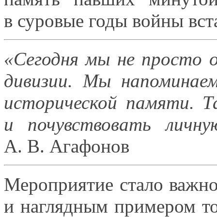
в суровые
годы войны вст
«Сегодня мы
не просто
о
дивизии.
Мы напоминае
исторической памяти. Т
и почувствовать
личну
А. В. Агафонов
Мероприятие стало важно
и наглядным
примером тог