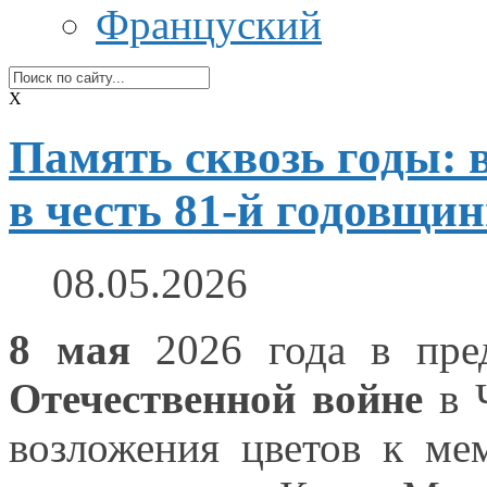
Француский
X
Память сквозь годы: 
в честь 81-й годовщи
08.05.2026
8 мая
2026 года
в пре
Отечественной войне
в 
возложения цветов
к ме