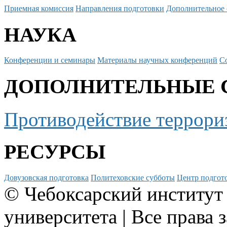
Приемная комиссия
Направления подготовки
Дополнительное 
НАУКА
Конференции и семинары
Материалы научных конференций
С
ДОПОЛНИТЕЛЬНЫЕ 
Противодействие террори
РЕСУРСЫ
Довузовская подготовка
Политеховские субботы
Центр подгото
© Чебоксарский институт
университета | Все права 