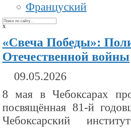
Француский
X
«Свеча Победы»: Поли
Отечественной войны
09.05.2026
8 мая
в Чебоксарах
про
посвящённая 81‑й годо
Чебоксарский институ