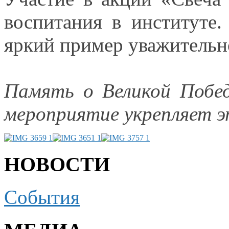
воспитания
в институте.
яркий пример уважитель
Память
о Великой
Побе
мероприятие укрепляет э
НОВОСТИ
События