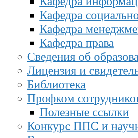
Кафедра информац
Кафедра социальн
Кафедра менеджме
Кафедра права
Сведения об образов
Лицензия и свидетел
Библиотека
Профком сотруднико
Полезные ссылки
Конкурс ППС и науч