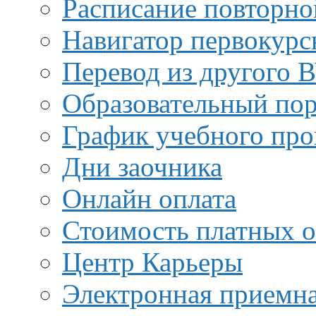
Расписание повторно
Навигатор первокурс
Перевод из другого 
Образовательный пор
График учебного про
Дни заочника
Онлайн оплата
Стоимость платных о
Центр Карьеры
Электронная приемн