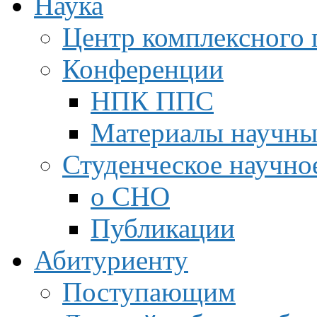
Наука
Центр комплексного 
Конференции
НПК ППС
Материалы научны
Студенческое научно
о СНО
Публикации
Абитуриенту
Поступающим