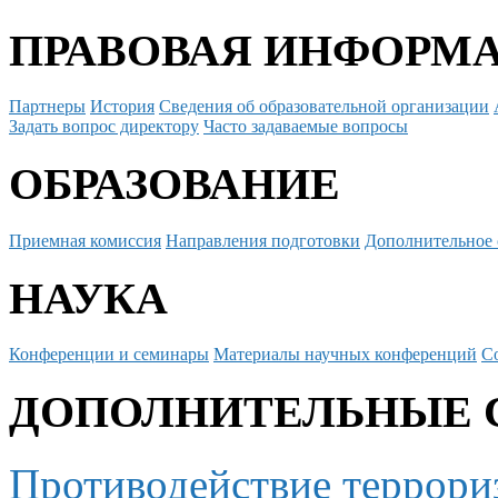
ПРАВОВАЯ ИНФОРМ
Партнеры
История
Сведения об образовательной организации
Задать вопрос директору
Часто задаваемые вопросы
ОБРАЗОВАНИЕ
Приемная комиссия
Направления подготовки
Дополнительное 
НАУКА
Конференции и семинары
Материалы научных конференций
С
ДОПОЛНИТЕЛЬНЫЕ 
Противодействие террори