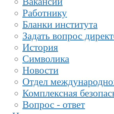
Вакансии
Работнику
Бланки института
Задать вопрос дирек
История
Символика
Новости
Отдел международной
Комплексная безопас
Вопрос - ответ