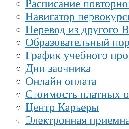
Расписание повторно
Навигатор первокурс
Перевод из другого 
Образовательный пор
График учебного про
Дни заочника
Онлайн оплата
Стоимость платных о
Центр Карьеры
Электронная приемн