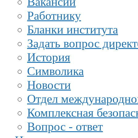
Вакансии
Работнику
Бланки института
Задать вопрос дирек
История
Символика
Новости
Отдел международной
Комплексная безопас
Вопрос - ответ