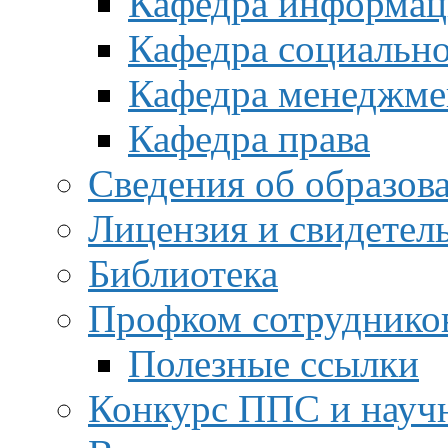
Кафедра информац
Кафедра социальн
Кафедра менеджме
Кафедра права
Сведения об образов
Лицензия и свидетел
Библиотека
Профком сотруднико
Полезные ссылки
Конкурс ППС и науч