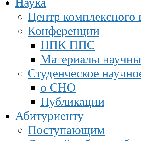
Наука
Центр комплексного 
Конференции
НПК ППС
Материалы научны
Студенческое научно
о СНО
Публикации
Абитуриенту
Поступающим