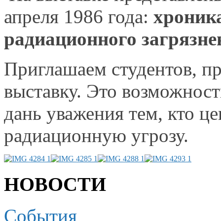
апреля
1986 года:
хроника
радиационного загрязн
Приглашаем студентов, п
выставку.
Это возможност
дань уважения тем, кто ц
радиационную угрозу.
НОВОСТИ
События