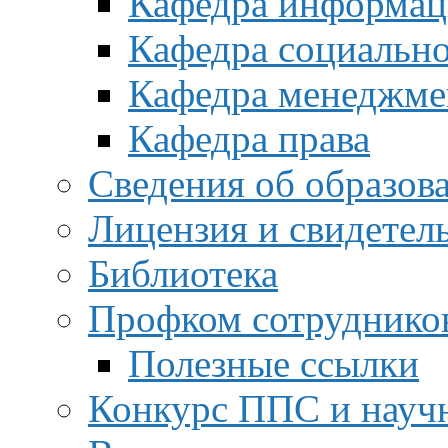
Кафедра информац
Кафедра социальн
Кафедра менеджме
Кафедра права
Сведения об образов
Лицензия и свидетел
Библиотека
Профком сотруднико
Полезные ссылки
Конкурс ППС и науч