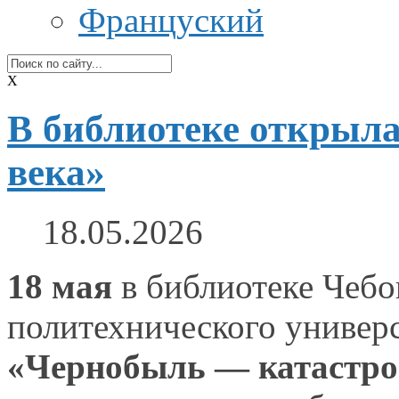
Француский
X
В библиотеке открыл
века»
18.05.2026
18 мая
в библиотеке
Чебок
политехнического универс
«Чернобыль — катастро