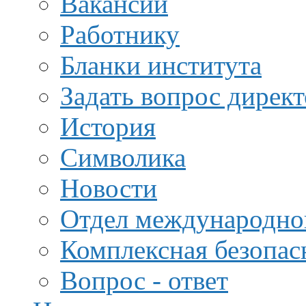
Вакансии
Работнику
Бланки института
Задать вопрос дирек
История
Символика
Новости
Отдел международной
Комплексная безопас
Вопрос - ответ