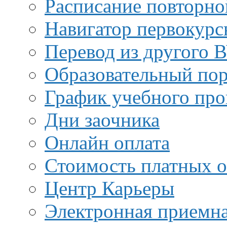
Расписание повторно
Навигатор первокурс
Перевод из другого 
Образовательный пор
График учебного про
Дни заочника
Онлайн оплата
Стоимость платных о
Центр Карьеры
Электронная приемн