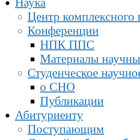
Наука
Центр комплексного 
Конференции
НПК ППС
Материалы научны
Студенческое научно
о СНО
Публикации
Абитуриенту
Поступающим