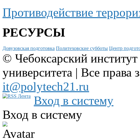
Противодействие террори
РЕСУРСЫ
Довузовская подготовка
Политеховские субботы
Центр подгото
© Чебоксарский институт
университета | Все права 
it@polytech21.ru
Вход в систему
Вход в систему