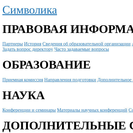
Символика
ПРАВОВАЯ ИНФОРМ
Партнеры
История
Сведения об образовательной организации
Задать вопрос директору
Часто задаваемые вопросы
ОБРАЗОВАНИЕ
Приемная комиссия
Направления подготовки
Дополнительное 
НАУКА
Конференции и семинары
Материалы научных конференций
С
ДОПОЛНИТЕЛЬНЫЕ 