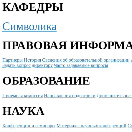
КАФЕДРЫ
Символика
ПРАВОВАЯ ИНФОРМ
Партнеры
История
Сведения об образовательной организации
Задать вопрос директору
Часто задаваемые вопросы
ОБРАЗОВАНИЕ
Приемная комиссия
Направления подготовки
Дополнительное 
НАУКА
Конференции и семинары
Материалы научных конференций
С