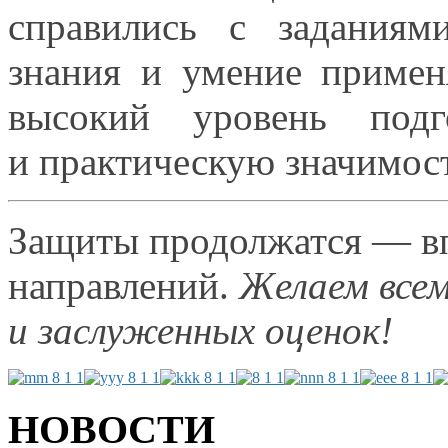
справились
с заданиями
знания
и умение
примен
высокий уровень подго
и практическую
значимост
Защиты продолжатся — вп
направлений.
Желаем всем
и заслуженных
оценок!
НОВОСТИ