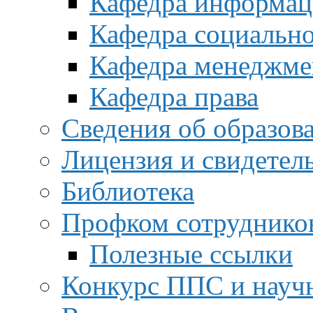
Кафедра информац
Кафедра социальн
Кафедра менеджме
Кафедра права
Сведения об образов
Лицензия и свидетел
Библиотека
Профком сотруднико
Полезные ссылки
Конкурс ППС и науч