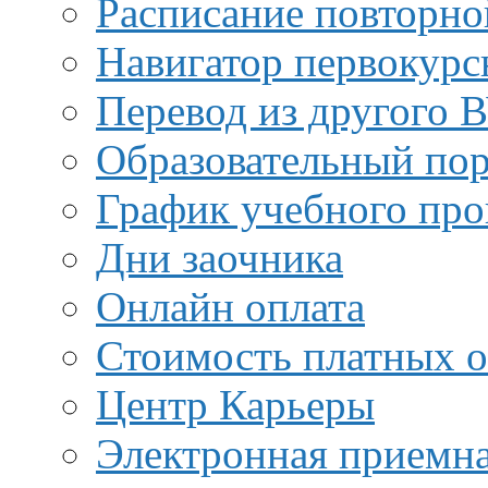
Расписание повторно
Навигатор первокурс
Перевод из другого 
Образовательный пор
График учебного про
Дни заочника
Онлайн оплата
Стоимость платных о
Центр Карьеры
Электронная приемн