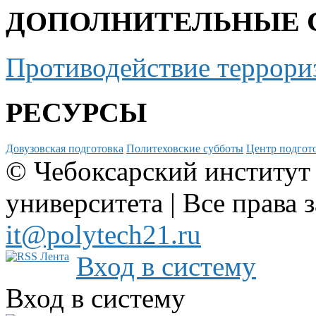
ДОПОЛНИТЕЛЬНЫЕ 
Противодействие террори
РЕСУРСЫ
Довузовская подготовка
Политеховские субботы
Центр подгото
© Чебоксарский институт
университета | Все права 
it@polytech21.ru
Вход в систему
Вход в систему