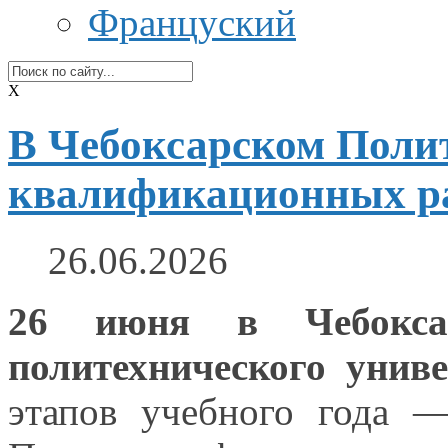
Француский
X
В Чебоксарском Поли
квалификационных ра
26.06.2026
26 июня
в Чебокса
политехнического униве
этапов учебного года 