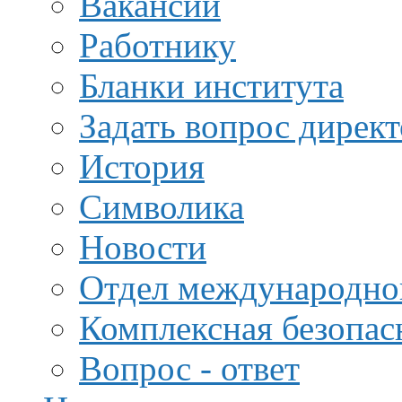
Вакансии
Работнику
Бланки института
Задать вопрос дирек
История
Символика
Новости
Отдел международной
Комплексная безопас
Вопрос - ответ