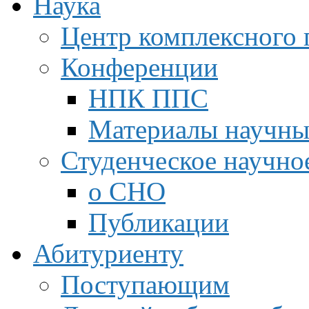
Наука
Центр комплексного 
Конференции
НПК ППС
Материалы научны
Студенческое научно
о СНО
Публикации
Абитуриенту
Поступающим