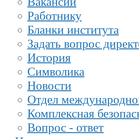
Вакансии
Работнику
Бланки института
Задать вопрос дирек
История
Символика
Новости
Отдел международной
Комплексная безопас
Вопрос - ответ