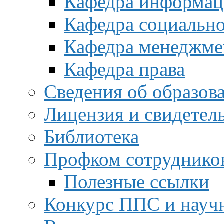
Кафедра информац
Кафедра социальн
Кафедра менеджме
Кафедра права
Сведения об образов
Лицензия и свидетел
Библиотека
Профком сотруднико
Полезные ссылки
Конкурс ППС и науч