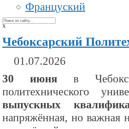
Француский
X
Чебоксарский Политех
01.07.2026
30 июня
в Чебокс
политехнического унив
выпускных квалифика
напряжённая,
но важная
н