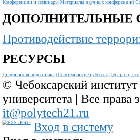
Конференции и семинары
Материалы научных конференций
С
ДОПОЛНИТЕЛЬНЫЕ 
Противодействие террори
РЕСУРСЫ
Довузовская подготовка
Политеховские субботы
Центр подгото
© Чебоксарский институт
университета | Все права 
it@polytech21.ru
Вход в систему