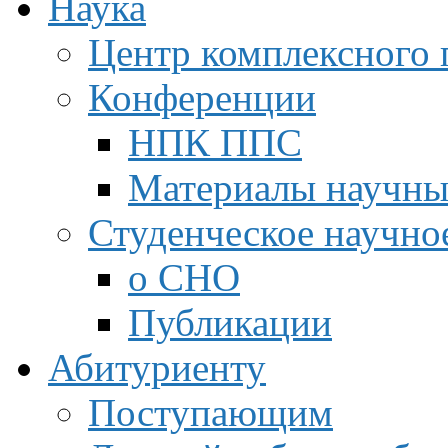
Наука
Центр комплексного 
Конференции
НПК ППС
Материалы научны
Студенческое научно
о СНО
Публикации
Абитуриенту
Поступающим