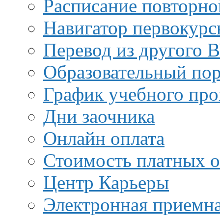
Расписание повторно
Навигатор первокурс
Перевод из другого 
Образовательный пор
График учебного про
Дни заочника
Онлайн оплата
Стоимость платных о
Центр Карьеры
Электронная приемн