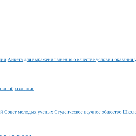
ции
Анкета для выражения мнения о качестве условий оказания 
ное образование
ий
Совет молодых ученых
Студенческое научное общество
Школ
вие коррупции