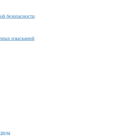
ой безопасности
ерных изысканий
среда