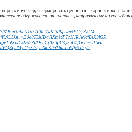
сширить кругозор, сформировать ценностные ориентиры и
по-н
политеха поддерживает инициативы, направленные
на гражданс