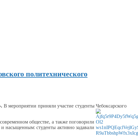
овского политехнического
.
В мероприятии приняли участие студенты Чебоксарского
 современном
обществе,
а также
поговорили
м
и насыщенным:
студенты активно задавали