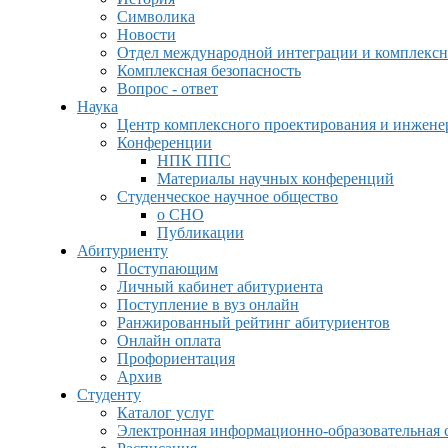
Символика
Новости
Отдел международной интеграции и комплексн
Комплексная безопасность
Вопрос - ответ
Наука
Центр комплексного проектирования и инжен
Конференции
НПК ППС
Материалы научных конференций
Студенческое научное общество
о СНО
Публикации
Абитуриенту
Поступающим
Личный кабинет абитуриента
Поступление в вуз онлайн
Ранжированный рейтинг абитуриентов
Онлайн оплата
Профориентация
Архив
Студенту
Каталог услуг
Электронная информационно-образовательная 