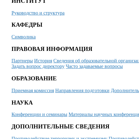
ИНСТИТУТ
Руководство и структура
КАФЕДРЫ
Символика
ПРАВОВАЯ ИНФОРМАЦИЯ
Партнеры
История
Сведения об образовательной организа
Задать вопрос директору
Часто задаваемые вопросы
ОБРАЗОВАНИЕ
Приемная комиссия
Направления подготовки
Дополнитель
НАУКА
Конференции и семинары
Материалы научных конференц
ДОПОЛНИТЕЛЬНЫЕ СВЕДЕНИЯ
Противодействие терроризму и экстремизму
Противодейст