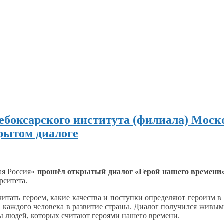
ебоксарского института (филиала) Моск
рытом диалоге
ая Россия»
прошёл открытый диалог «Герой нашего времени»
рситета.
читать героем, какие качества
и поступки
определяют героизм
в
 каждого человека
в развитие
страны. Диалог получился живы
 людей, которых считают героями нашего времени.