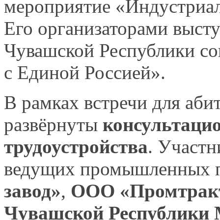
мероприятие «Индустри
Его организаторами
высту
Чувашской Республики с
с Единой
Россией».
В рамках встречи для аби
развёрнуты
консультаци
трудоустройства
. Участ
ведущих промышленных п
завод»
,
ООО «Промтрак
Чувашской Республики