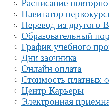
Расписание повторно
Навигатор первокурс
Перевод из другого 
Образовательный пор
График учебного про
Дни заочника
Онлайн оплата
Стоимость платных о
Центр Карьеры
Электронная приемн