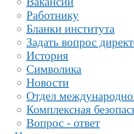
Вакансии
Работнику
Бланки института
Задать вопрос дирек
История
Символика
Новости
Отдел международной
Комплексная безопас
Вопрос - ответ