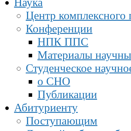
Наука
Центр комплексного 
Конференции
НПК ППС
Материалы научны
Студенческое научно
о СНО
Публикации
Абитуриенту
Поступающим