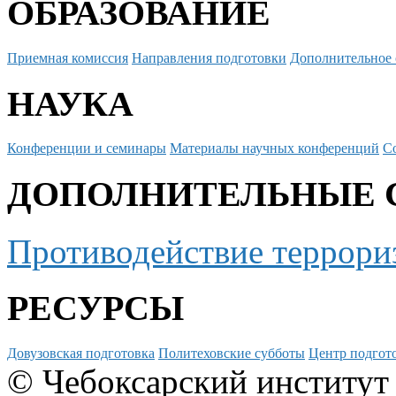
ОБРАЗОВАНИЕ
Приемная комиссия
Направления подготовки
Дополнительное 
НАУКА
Конференции и семинары
Материалы научных конференций
С
ДОПОЛНИТЕЛЬНЫЕ 
Противодействие террори
РЕСУРСЫ
Довузовская подготовка
Политеховские субботы
Центр подгото
© Чебоксарский институт