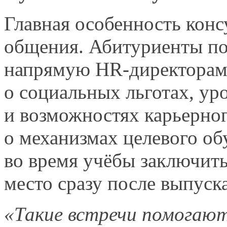
Главная особенность кон
общения. Абитуриенты по
напрямую HR-директора
о социальных
льготах, ур
и возможностях
карьерног
о механизмах
целевого об
во время
учёбы заключить
место сразу после выпуска
«Такие встречи помогаю