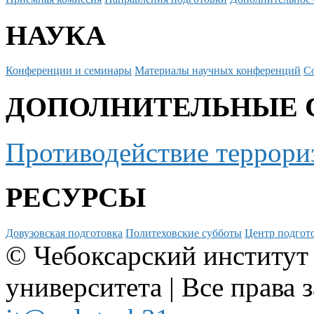
НАУКА
Конференции и семинары
Материалы научных конференций
С
ДОПОЛНИТЕЛЬНЫЕ 
Противодействие террори
РЕСУРСЫ
Довузовская подготовка
Политеховские субботы
Центр подгото
© Чебоксарский институт
университета | Все права 