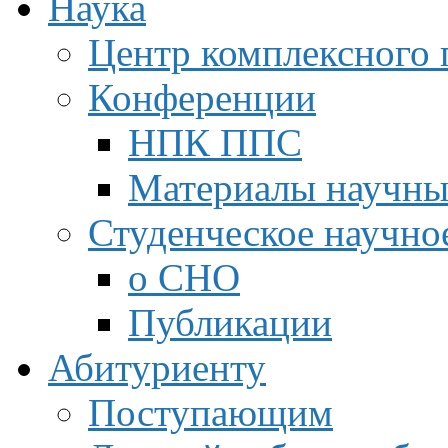
Наука
Центр комплексного 
Конференции
НПК ППС
Материалы научны
Студенческое научно
о СНО
Публикации
Абитуриенту
Поступающим