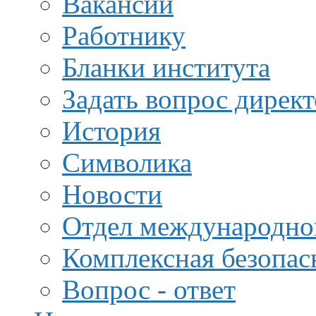
Вакансии
Работнику
Бланки института
Задать вопрос дирек
История
Символика
Новости
Отдел международной
Комплексная безопас
Вопрос - ответ