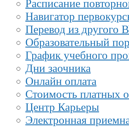
Расписание повторно
Навигатор первокурс
Перевод из другого 
Образовательный пор
График учебного про
Дни заочника
Онлайн оплата
Стоимость платных о
Центр Карьеры
Электронная приемн