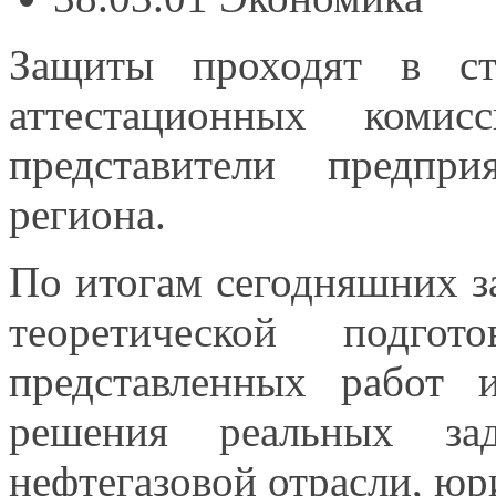
Защиты проходят
в ст
аттестационных комис
представители предпр
региона.
По итогам сегодняшних з
теоретической подгот
представленных работ
решения реальных з
нефтегазовой отрасли, ю