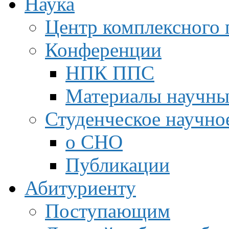
Наука
Центр комплексного 
Конференции
НПК ППС
Материалы научны
Студенческое научно
о СНО
Публикации
Абитуриенту
Поступающим