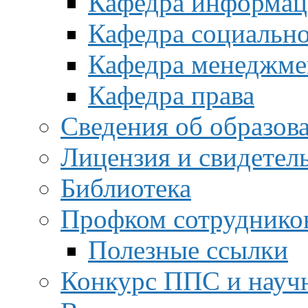
Кафедра информац
Кафедра социальн
Кафедра менеджме
Кафедра права
Сведения об образов
Лицензия и свидетел
Библиотека
Профком сотруднико
Полезные ссылки
Конкурс ППС и науч