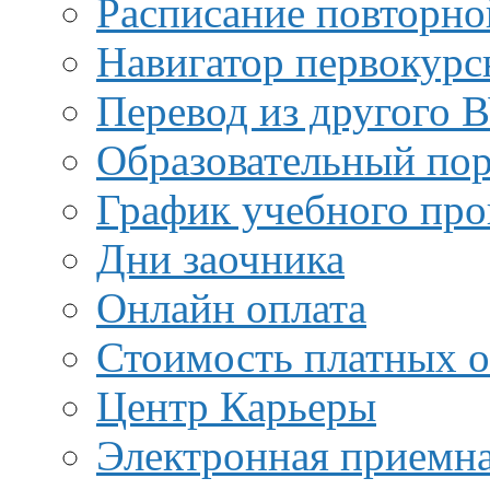
Расписание повторно
Навигатор первокурс
Перевод из другого 
Образовательный пор
График учебного про
Дни заочника
Онлайн оплата
Стоимость платных о
Центр Карьеры
Электронная приемн