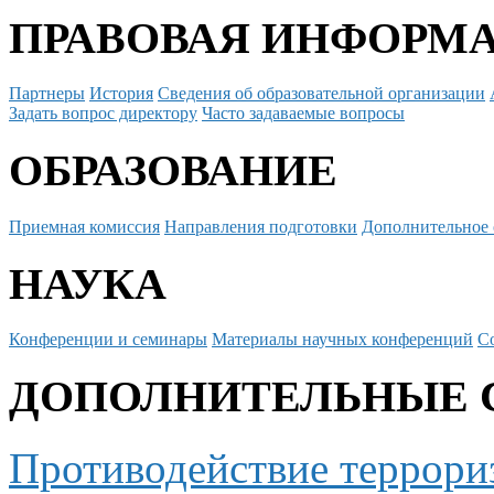
ПРАВОВАЯ ИНФОРМ
Партнеры
История
Сведения об образовательной организации
Задать вопрос директору
Часто задаваемые вопросы
ОБРАЗОВАНИЕ
Приемная комиссия
Направления подготовки
Дополнительное 
НАУКА
Конференции и семинары
Материалы научных конференций
С
ДОПОЛНИТЕЛЬНЫЕ 
Противодействие террори