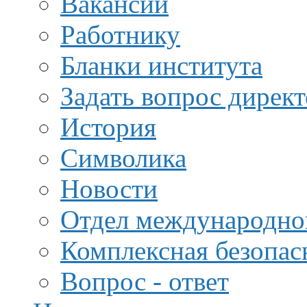
Вакансии
Работнику
Бланки института
Задать вопрос дирек
История
Символика
Новости
Отдел международной
Комплексная безопас
Вопрос - ответ