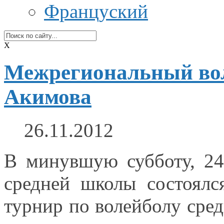
Француский
X
Межрегиональный вол
Акимова
26.11.2012
В минувшую субботу,
24
средней школы состоял
турнир по волейболу сре