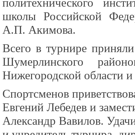
политехнического инст
школы Российской Федер
А.П. Акимова.
Всего
в турнире
приняли
Шумерлинского район
Нижегородской области 
Спортсменов приветствов
Евгений Лебедев
и замест
Александр Вавилов. Удач
и учредитель
турнира, дир