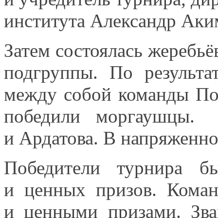
института Александр Аки
Затем состоялась жеребьё
подгруппы.
По результа
между собой команды По
победили моргаушц
и Ардатова.
В напряженн
Победители турнира бы
и ценных
призов.
Коман
и ценными
призами. Зва