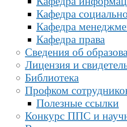
Кафедра информац
Кафедра социальн
Кафедра менеджме
Кафедра права
Сведения об образов
Лицензия и свидетел
Библиотека
Профком сотруднико
Полезные ссылки
Конкурс ППС и науч