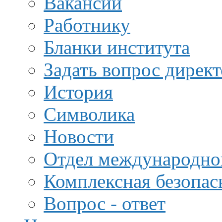
Вакансии
Работнику
Бланки института
Задать вопрос дирек
История
Символика
Новости
Отдел международной
Комплексная безопас
Вопрос - ответ