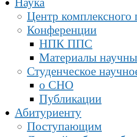
Наука
Центр комплексного 
Конференции
НПК ППС
Материалы научны
Студенческое научно
о СНО
Публикации
Абитуриенту
Поступающим