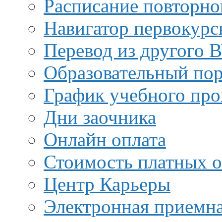
Расписание повторно
Навигатор первокурс
Перевод из другого 
Образовательный пор
График учебного про
Дни заочника
Онлайн оплата
Стоимость платных о
Центр Карьеры
Электронная приемн