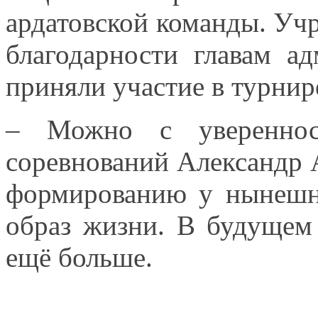
ардатовской команды. Уч
благодарности главам а
приняли участие
в турнир
– Можно
с уверенно
соревнований Александр 
формированию
у нынеш
образ жизни.
В будущем
ещё больше.