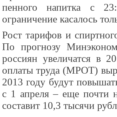
пенного напитка с 23
ограничение касалось тол
Рост тарифов
и спиртног
По прогнозу
Минэконом
россиян увеличатся в
20
оплаты труда (МРОТ) вы
2013 году
будут повышат
с
1 апреля
– еще почти 
составит 10,3 тысячи рубл