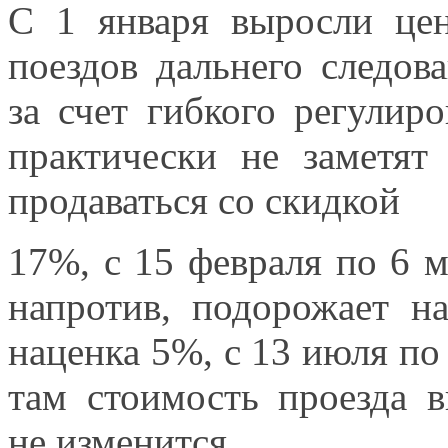
С
1 января
выросли ц
поездов дальнего следов
за счет
гибкого регулир
практически
не заметят
продаваться
со скидкой
17%, с
15 февраля
по
6 
напротив, подорожает 
наценка 5%, с
13 июля
п
там стоимость проезда 
не изменится.