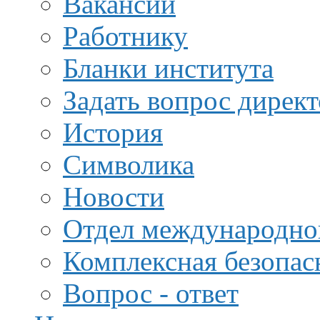
Вакансии
Работнику
Бланки института
Задать вопрос дирек
История
Символика
Новости
Отдел международной
Комплексная безопас
Вопрос - ответ