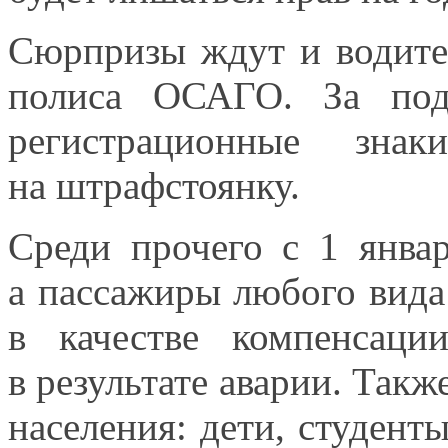
Сюрпризы ждут
и водите
полиса ОСАГО.
За по
регистрационные зна
на штрафстоянку.
Среди прочего с
1 янва
а пассажиры
любого вида 
в качестве
компенсац
в результате
аварии. Также
населения: дети, студент