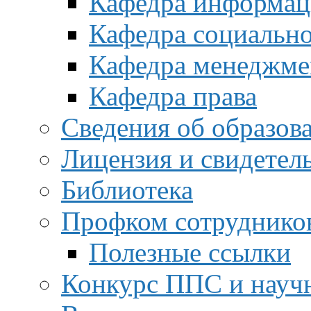
Кафедра информац
Кафедра социальн
Кафедра менеджме
Кафедра права
Сведения об образов
Лицензия и свидетел
Библиотека
Профком сотруднико
Полезные ссылки
Конкурс ППС и науч