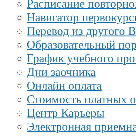
Расписание повторно
Навигатор первокурс
Перевод из другого 
Образовательный пор
График учебного про
Дни заочника
Онлайн оплата
Стоимость платных о
Центр Карьеры
Электронная приемн