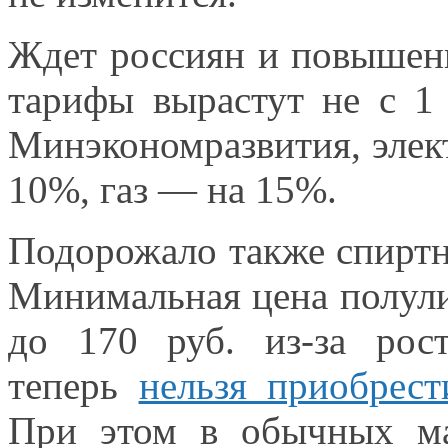
Ждет россиян
и повышен
тарифы вырастут не с
1
Минэкономразвития, элек
10%,
газ —
на 15%.
Подорожало также спиртн
Минимальная цена полул
до
170 руб.
из-за рос
теперь
нельзя приобрест
При этом
в обычных
ма