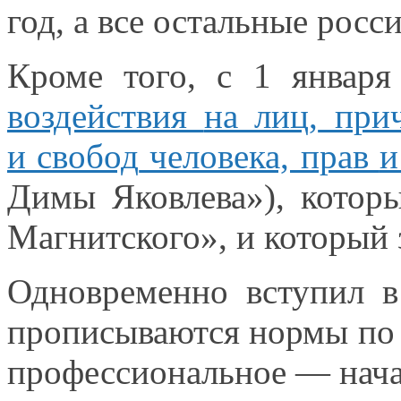
год,
а все
остальные
росс
Кроме того, с
1 января
воздействия
на лиц,
при
и свобод
человека, прав
и
Димы Яковлева»), котор
Магнитского»,
и который
Одновременно вступил
в
прописываются нормы по 
профессиональное —
нача