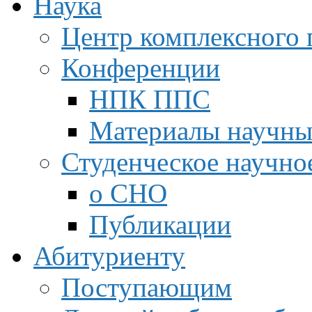
Наука
Центр комплексного 
Конференции
НПК ППС
Материалы научны
Студенческое научно
о СНО
Публикации
Абитуриенту
Поступающим