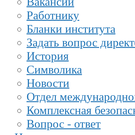
Вакансии
Работнику
Бланки института
Задать вопрос дирек
История
Символика
Новости
Отдел международной
Комплексная безопас
Вопрос - ответ