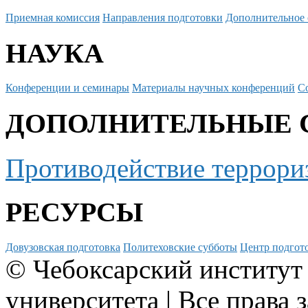
Приемная комиссия
Направления подготовки
Дополнительное 
НАУКА
Конференции и семинары
Материалы научных конференций
С
ДОПОЛНИТЕЛЬНЫЕ 
Противодействие террори
РЕСУРСЫ
Довузовская подготовка
Политеховские субботы
Центр подгото
© Чебоксарский институт
университета | Все права 