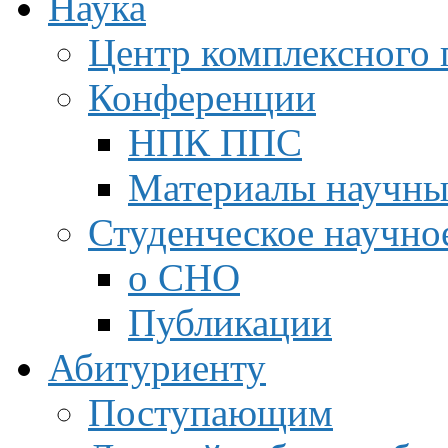
Наука
Центр комплексного 
Конференции
НПК ППС
Материалы научны
Студенческое научно
о СНО
Публикации
Абитуриенту
Поступающим