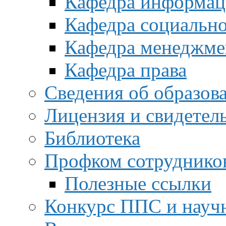
Кафедра информац
Кафедра социальн
Кафедра менеджме
Кафедра права
Сведения об образов
Лицензия и свидетел
Библиотека
Профком сотруднико
Полезные ссылки
Конкурс ППС и науч