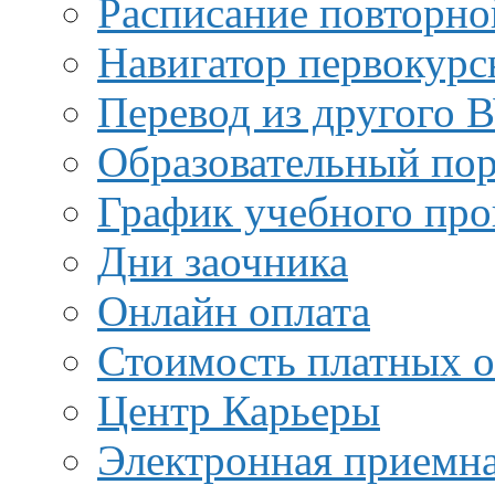
Расписание повторно
Навигатор первокурс
Перевод из другого 
Образовательный пор
График учебного про
Дни заочника
Онлайн оплата
Стоимость платных о
Центр Карьеры
Электронная приемн