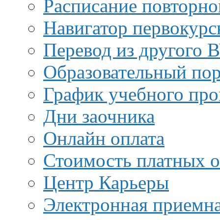
Расписание повторно
Навигатор первокурс
Перевод из другого 
Образовательный пор
График учебного про
Дни заочника
Онлайн оплата
Стоимость платных о
Центр Карьеры
Электронная приемн