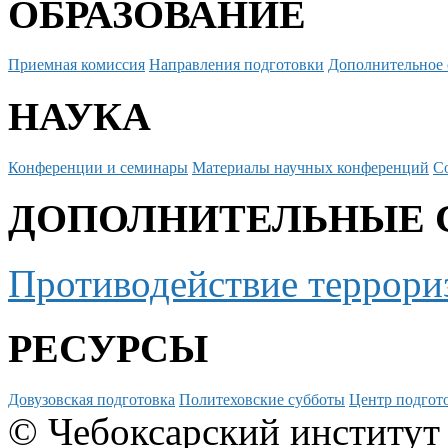
ОБРАЗОВАНИЕ
Приемная комиссия
Направления подготовки
Дополнительное 
НАУКА
Конференции и семинары
Материалы научных конференций
С
ДОПОЛНИТЕЛЬНЫЕ 
Противодействие террори
РЕСУРСЫ
Довузовская подготовка
Политеховские субботы
Центр подгото
© Чебоксарский институт