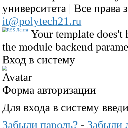
университета | Все права 
it@polytech21.ru
Your template does't 
the module backend parame
Вход в систему
Форма авторизации
Для входа в систему введ
Забыли пароль?
-
Забыли 