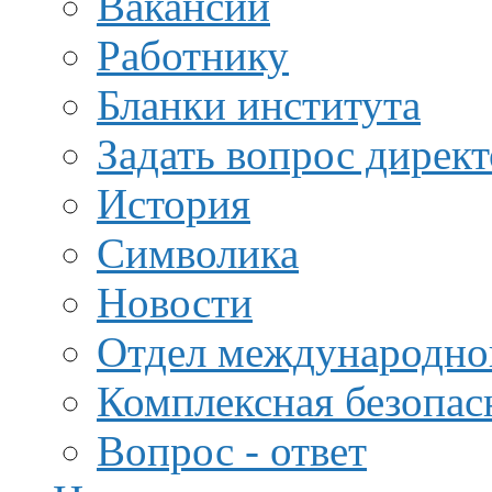
Вакансии
Работнику
Бланки института
Задать вопрос дирек
История
Символика
Новости
Отдел международной
Комплексная безопас
Вопрос - ответ