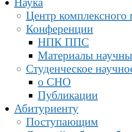
Наука
Центр комплексного 
Конференции
НПК ППС
Материалы научны
Студенческое научно
о СНО
Публикации
Абитуриенту
Поступающим