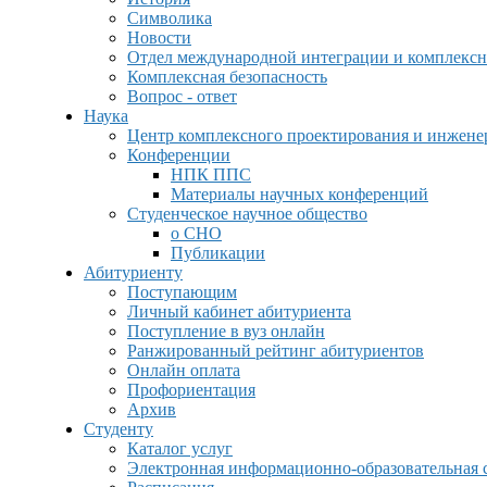
Символика
Новости
Отдел международной интеграции и комплексн
Комплексная безопасность
Вопрос - ответ
Наука
Центр комплексного проектирования и инжен
Конференции
НПК ППС
Материалы научных конференций
Студенческое научное общество
о СНО
Публикации
Абитуриенту
Поступающим
Личный кабинет абитуриента
Поступление в вуз онлайн
Ранжированный рейтинг абитуриентов
Онлайн оплата
Профориентация
Архив
Студенту
Каталог услуг
Электронная информационно-образовательная 