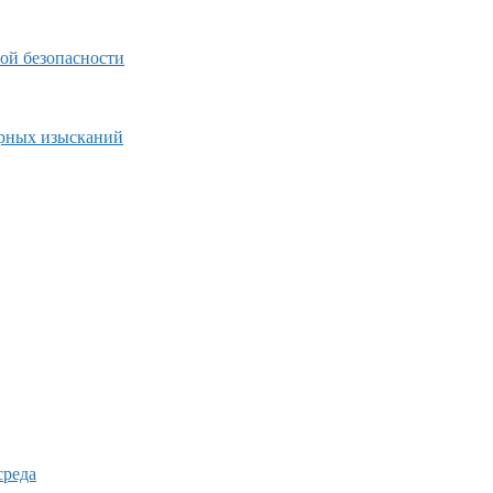
ой безопасности
ерных изысканий
среда