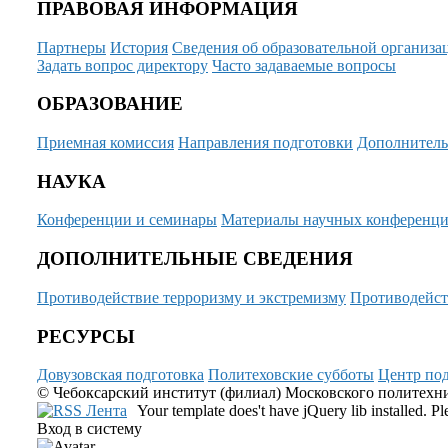
ПРАВОВАЯ ИНФОРМАЦИЯ
Партнеры
История
Сведения об образовательной организа
Задать вопрос директору
Часто задаваемые вопросы
ОБРАЗОВАНИЕ
Приемная комиссия
Направления подготовки
Дополнитель
НАУКА
Конференции и семинары
Материалы научных конференц
ДОПОЛНИТЕЛЬНЫЕ СВЕДЕНИЯ
Противодействие терроризму и экстремизму
Противодейст
РЕСУРСЫ
Довузовская подготовка
Политеховские субботы
Центр под
© Чебоксарский институт (филиал) Московского политехнич
Your template does't have jQuery lib installed. 
Вход в систему