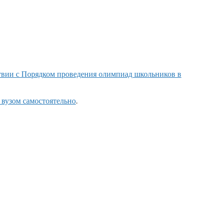
твии
с Порядком
проведения олимпиад школьников в
вузом самостоятельно
.