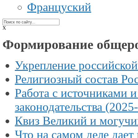
Француский
X
Формирование общеро
Укрепление российской
Религиозный состав Ро
Работа
с источниками
и
законодательства (2025
Квиз Великий
и могучи
Что
на самом
деле дает