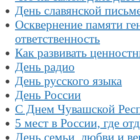
День славянской пись
Осквернение памяти ге
ответственность
Как развивать ценност
День радио
День русского языка
День России
С Днем Чувашской Рес
5 мест
в России,
где от
День семьи, любви
и в