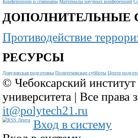
Конференции и семинары
Материалы научных конференций
С
ДОПОЛНИТЕЛЬНЫЕ 
Противодействие террори
РЕСУРСЫ
Довузовская подготовка
Политеховские субботы
Центр подгото
© Чебоксарский институт
университета | Все права 
it@polytech21.ru
Вход в систему