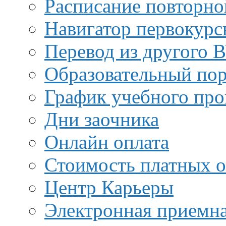
Расписание повторно
Навигатор первокурс
Перевод из другого 
Образовательный пор
График учебного про
Дни заочника
Онлайн оплата
Стоимость платных о
Центр Карьеры
Электронная приемн