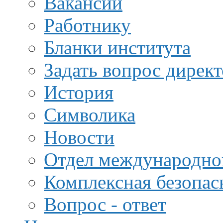
Вакансии
Работнику
Бланки института
Задать вопрос дирек
История
Символика
Новости
Отдел международной
Комплексная безопас
Вопрос - ответ