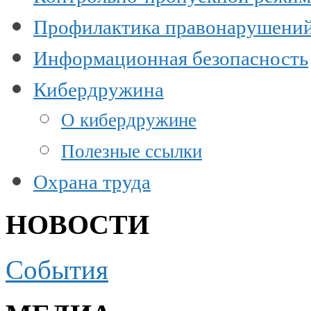
Профилактика правонарушени
Информационная безопасность
Кибердружина
О кибердружине
Полезные ссылки
Охрана труда
НОВОСТИ
События