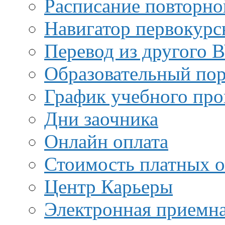
Расписание повторно
Навигатор первокурс
Перевод из другого 
Образовательный пор
График учебного про
Дни заочника
Онлайн оплата
Стоимость платных о
Центр Карьеры
Электронная приемн