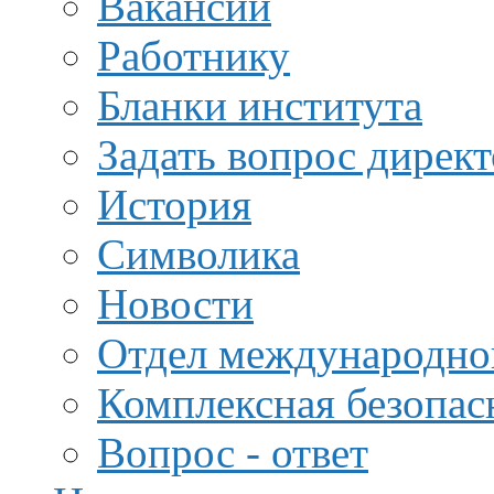
Вакансии
Работнику
Бланки института
Задать вопрос дирек
История
Символика
Новости
Отдел международной
Комплексная безопас
Вопрос - ответ