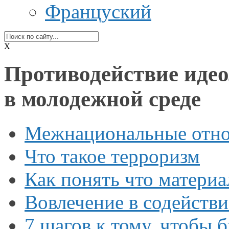
Француский
X
Противодействие идео
в молодежной среде
Межнациональные отно
Что такое терроризм
Как понять что материа
Вовлечение
в содействи
7 шагов
к тому,
чтобы б