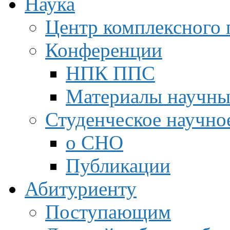
Наука
Центр комплексного 
Конференции
НПК ППС
Материалы научны
Студенческое научно
о СНО
Публикации
Абитуриенту
Поступающим