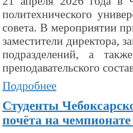
21 апреля
2026 года
в 
политехнического универ
совета.
В мероприятии
пр
заместители директора, 
подразделений,
а также
преподавательского соста
Подробнее
Студенты Чебоксарско
почёта на чемпионате