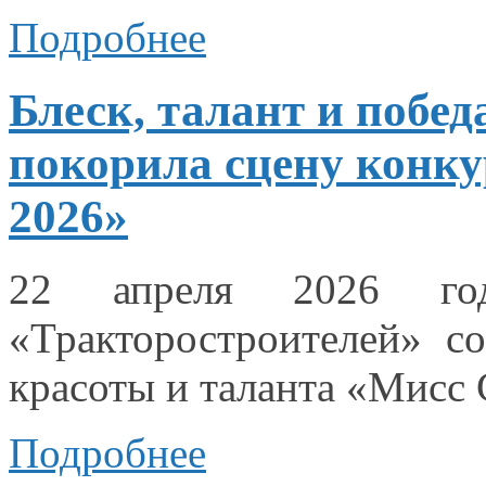
Подробнее
Блеск, талант и побед
покорила сцену конк
2026»
22 апреля
2026 го
«Тракторостроителей» с
красоты
и таланта
«Мисс 
Подробнее