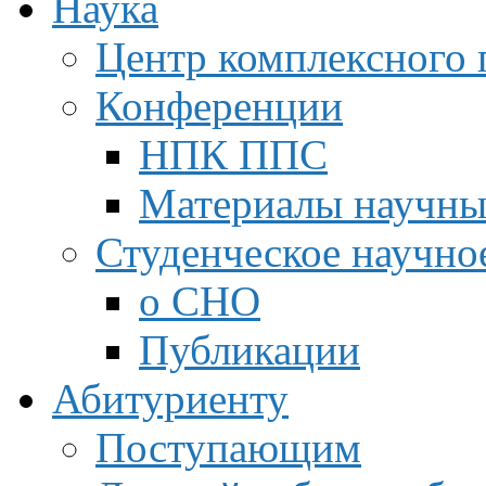
Наука
Центр комплексного 
Конференции
НПК ППС
Материалы научны
Студенческое научно
о СНО
Публикации
Абитуриенту
Поступающим