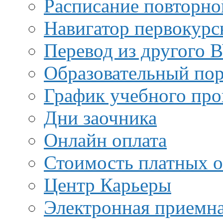
Расписание повторно
Навигатор первокурс
Перевод из другого 
Образовательный пор
График учебного про
Дни заочника
Онлайн оплата
Стоимость платных о
Центр Карьеры
Электронная приемн