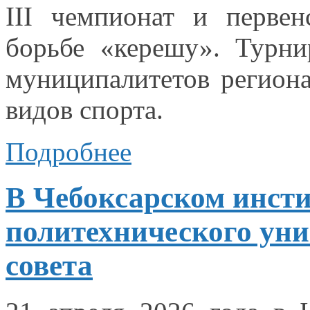
III чемпионат
и первен
борьбе «керешу». Турн
муниципалитетов регион
видов спорта.
Подробнее
В Чебоксарском инсти
политехнического уни
совета