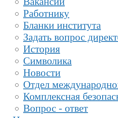
Вакансии
Работнику
Бланки института
Задать вопрос дирек
История
Символика
Новости
Отдел международной
Комплексная безопас
Вопрос - ответ