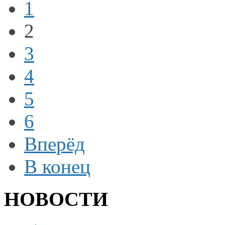
1
2
3
4
5
6
Вперёд
В конец
НОВОСТИ