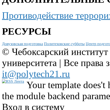
Противодействие террори
РЕСУРСЫ
Довузовская подготовка
Политеховские субботы
Центр подгото
© Чебоксарский институт
университета | Все права 
it@polytech21.ru
Your template does't 
the module backend parame
Вход в систему