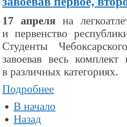
завоевав первое, второ
17 апреля
на легкоатле
и первенство
республики
Студенты Чебоксарског
завоевав весь комплект
в различных
категориях.
Подробнее
В начало
Назад