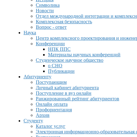
Символика
Новости
Отдел международной интеграции и комплексн
Комплексная безопасность
Вопрос - ответ
Наука
Центр комплексного проектирования и инжен
Конференции
НПК ППС
Материалы научных конференций
Студенческое научное общество
о СНО
Публикации
Абитуриенту
Поступающим
Личный кабинет абитуриента
Поступление в вуз онлайн
Ранжированный рейтинг абитуриентов
Онлайн оплата
Профориентация
Архив
Студенту
Каталог услуг
Электронная информационно-образовательная 