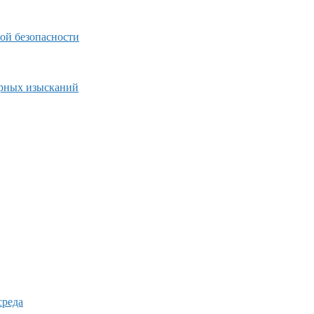
ой безопасности
ерных изысканий
среда