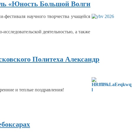
аль «Юность Большой Волги
и-фестиваля научного творчества учащейся
-исследовательской деятельностью,
а также
сковского Политеха Александр
кренние
и теплые
поздравления!
ебоксарах