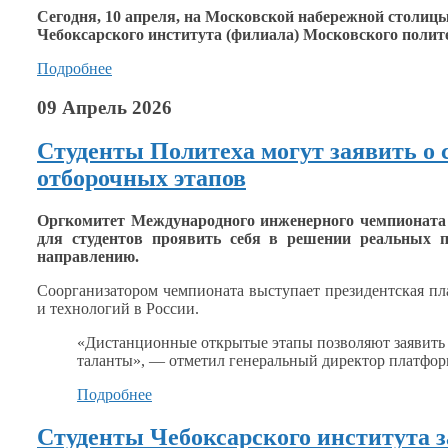
Сегодня,
10 апреля,
на Московской
набережной столицы
Чебоксарского института (филиала) Московского полит
Подробнее
09 Апрель 2026
Студенты Политеха могут заявить о
отборочных этапов
Оргкомитет Международного инженерного чемпионат
для студентов проявить себя
в решении
реальных пр
направлению.
Соорганизатором чемпионата выступает президентская п
и технологий
в России.
«Дистанционные открытые этапы позволяют заявит
таланты», — отметил генеральный директор платфо
Подробнее
Студенты Чебоксарского института з