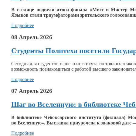
В столице подвели итоги финала «Мисс
и Мистер
Мос
Языков стали триумфаторами зрительского голосовани
Подробнее
08 Апрель 2026
Студенты Политеха посетили Госуда
Сегодня для студентов нашего института состоялось знак
возможность познакомиться
с работой
высшего законодател
Подробнее
07 Апрель 2026
Шаг во Вселенную: в библиотеке Че
В библиотеке Чебоксарского института (филиала) Мо
во Вселенную».
Выставка приурочена
к знаковой
дате 
Подробнее