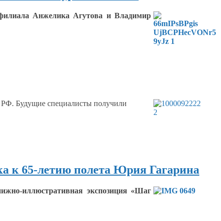
 филиала Анжелика Агутова
и Владимир
РФ. Будущие специалисты получили
ка к 65-летию полета Юрия Гагарина
книжно-иллюстративная экспозиция «Шаг