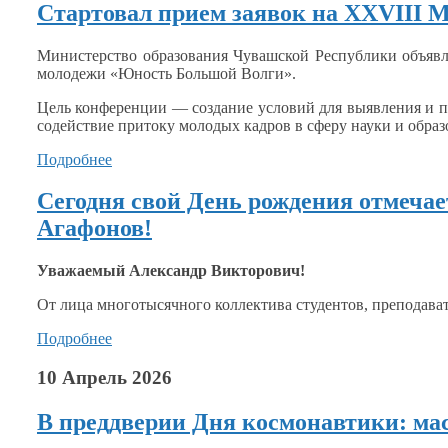
Стартовал прием заявок на XXVIII
Министерство образования Чувашской Республики объяв
молодежи «Юность Большой Волги».
Цель конференции
— создание условий для выявления
и 
содействие притоку молодых кадров
в сферу
науки
и образ
Подробнее
Сегодня свой День рождения отмечае
Агафонов!
Уважаемый Александр Викторович!
От лица многотысячного коллектива студентов, преподава
Подробнее
10 Апрель 2026
В преддверии Дня космонавтики: м