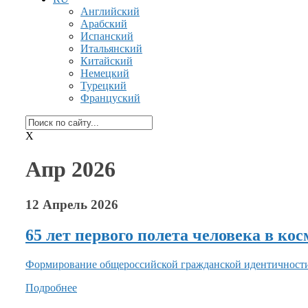
Английский
Арабский
Испанский
Итальянский
Китайский
Немецкий
Турецкий
Француский
X
Апр 2026
12 Апрель 2026
65 лет первого полета человека в кос
Формирование общероссийской гражданской идентичност
Подробнее