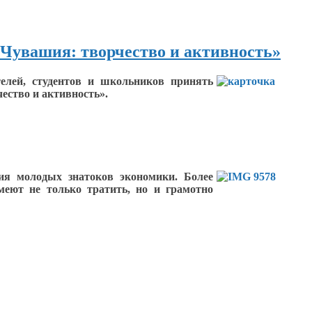
Чувашия: творчество и активность»
елей, студентов
и школьников
принять
чество
и активность».
я молодых знатоков экономики. Более
меют
не только
тратить, но
и грамотно