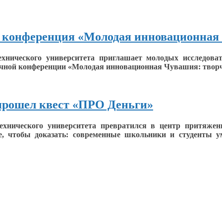
я конференция «Молодая инновационная 
ехнического университета приглашает молодых исследоват
учной конференции «Молодая инновационная Чувашия: твор
прошел квест «ПРО Деньги»
ехнического университета превратился
в центр
притяжени
, чтобы доказать: современные школьники
и студенты
у