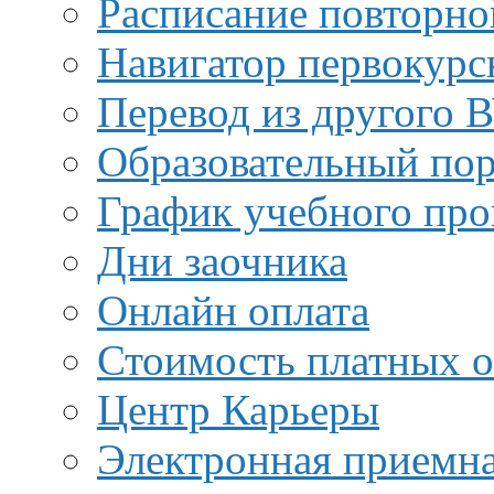
Расписание повторно
Навигатор первокурс
Перевод из другого 
Образовательный пор
График учебного про
Дни заочника
Онлайн оплата
Стоимость платных о
Центр Карьеры
Электронная приемн