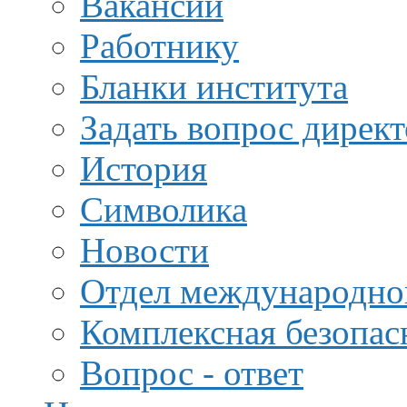
Вакансии
Работнику
Бланки института
Задать вопрос дирек
История
Символика
Новости
Отдел международной
Комплексная безопас
Вопрос - ответ