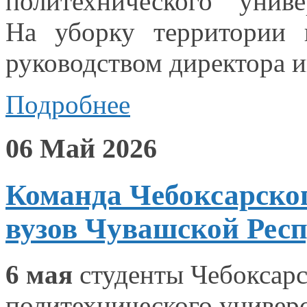
политехнического униве
На уборку
территории 
руководством директора 
Подробнее
06 Май 2026
Команда Чебоксарског
вузов Чувашской Респ
6 мая
студенты Чебоксарс
политехнического универ