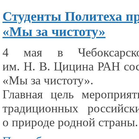
Студенты Политеха п
«Мы за чистоту»
4 мая
в Чебоксарск
им. Н. В. Цицина
РАН сос
«Мы
за чистоту».
Главная цель мероприя
традиционных российск
о природе
родной страны