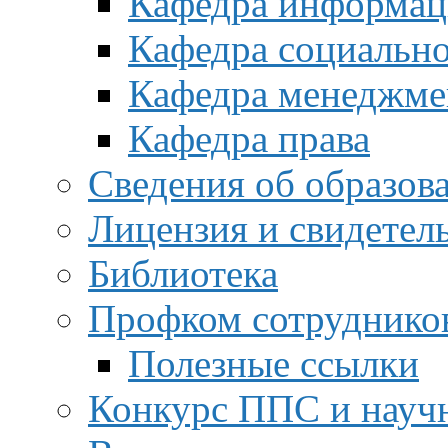
Кафедра информац
Кафедра социальн
Кафедра менеджме
Кафедра права
Сведения об образов
Лицензия и свидетел
Библиотека
Профком сотруднико
Полезные ссылки
Конкурс ППС и науч