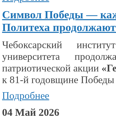
Символ Победы — каж
Политеха продолжают
Чебоксарский институ
университета продол
патриотической акции
«Г
к 81-й годовщине Побед
Подробнее
04 Май 2026