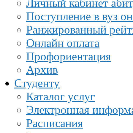
Личный кабинет аби
Поступление в вуз о
Ранжированный рейт
Онлайн оплата
Профориентация
Архив
Студенту
Каталог услуг
Электронная информа
Расписания