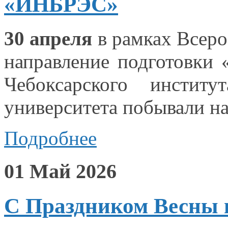
«ИНБРЭС»
30 апреля
в рамках
Всерос
направление подготовки
Чебоксарского институ
университета побывали
н
Подробнее
01 Май 2026
С Праздником Весны и