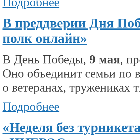
Подробнее
В преддверии Дня По
полк онлайн»
В День Победы,
9 мая
, п
Оно объединит
семьи по в
о ветеранах,
тружениках 
Подробнее
«Неделя без турникет