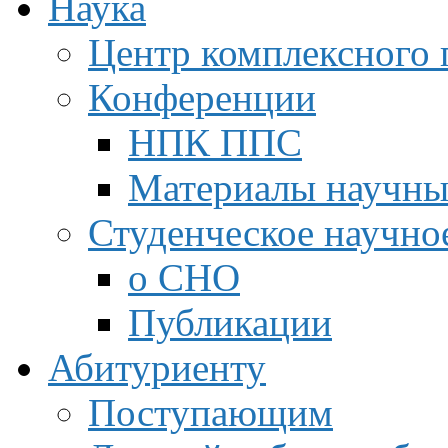
Наука
Центр комплексного 
Конференции
НПК ППС
Материалы научны
Студенческое научно
о СНО
Публикации
Абитуриенту
Поступающим