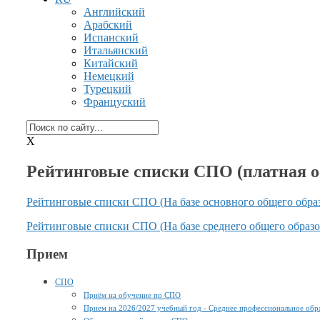
Английский
Арабский
Испанский
Итальянский
Китайский
Немецкий
Турецкий
Француский
X
Рейтинговые списки СПО (платная о
Рейтинговые списки СПО (На базе основного общего обра
Рейтинговые списки СПО (На базе среднего общего образо
Прием
СПО
Приём на обучение по СПО
Прием на 2026/2027 учебный год - Среднее профессиональное обр