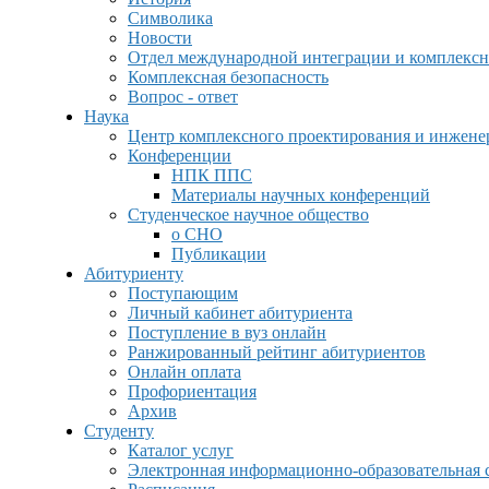
Символика
Новости
Отдел международной интеграции и комплексн
Комплексная безопасность
Вопрос - ответ
Наука
Центр комплексного проектирования и инжен
Конференции
НПК ППС
Материалы научных конференций
Студенческое научное общество
о СНО
Публикации
Абитуриенту
Поступающим
Личный кабинет абитуриента
Поступление в вуз онлайн
Ранжированный рейтинг абитуриентов
Онлайн оплата
Профориентация
Архив
Студенту
Каталог услуг
Электронная информационно-образовательная 