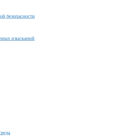
ой безопасности
ерных изысканий
среда