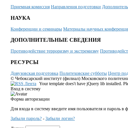
Приемная комиссия
Направления подготовки
Дополнитель
НАУКА
Конференции и семинары
Материалы научных конференц
ДОПОЛНИТЕЛЬНЫЕ СВЕДЕНИЯ
Противодействие терроризму и экстремизму
Противодейст
РЕСУРСЫ
Довузовская подготовка
Политеховские субботы
Центр под
© Чебоксарский институт (филиал) Московского политехнич
Your template does't have jQuery lib installed. 
Вход в систему
Форма авторизации
Для входа в систему введите имя пользователя и пароль в 
Забыли пароль?
-
Забыли логин?