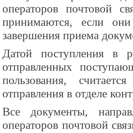
операторов почтовой св
принимаются, если он
завершения приема докум
Датой поступления
в р
отправленных поступаю
пользования, считаетс
отправления
в отделе
конт
Все документы, напр
операторов почтовой свя