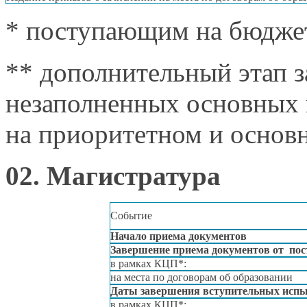
* поступающим
на бюдже
** дополнительный этап з
незаполненных основных 
на приоритетном
и основ
02. Магистратура
Событие
Начало приема документов
Завершение приема документов от по
в рамках
КЦП*:
на места
по договорам
об образовании
Даты завершения вступительных исп
в рамках
КЦП*: