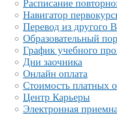
Расписание повторно
Навигатор первокурс
Перевод из другого 
Образовательный пор
График учебного про
Дни заочника
Онлайн оплата
Стоимость платных о
Центр Карьеры
Электронная приемн