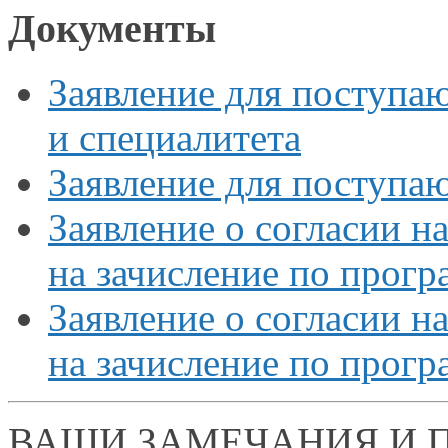
Документы
Заявление для поступа
и специалитета
Заявление для поступа
Заявление
о согласии
на
на зачисление
по прогр
Заявление
о согласии
на
на зачисление
по прогр
ВАШИ ЗАМЕЧАНИЯ И 