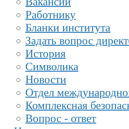
Вакансии
Работнику
Бланки института
Задать вопрос дирек
История
Символика
Новости
Отдел международной
Комплексная безопас
Вопрос - ответ