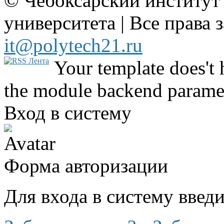
© Чебоксарский институт
университета | Все права 
it@polytech21.ru
Your template does't 
the module backend parame
Вход в систему
Форма авторизации
Для входа в систему введ