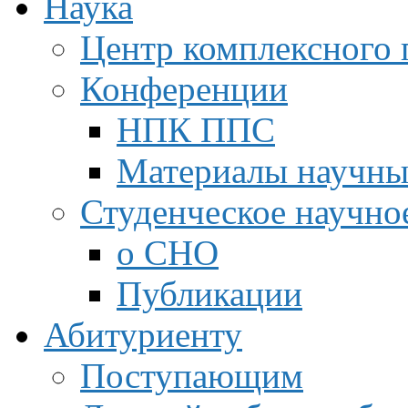
Наука
Центр комплексного 
Конференции
НПК ППС
Материалы научны
Студенческое научно
о СНО
Публикации
Абитуриенту
Поступающим