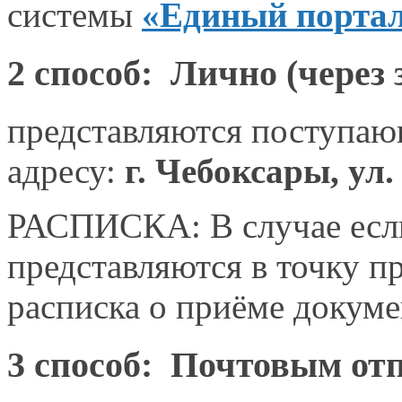
системы
«Единый портал
2 способ: Лично
(через
представляются поступа
адресу:
г. Чебоксары,
ул.
РАСПИСКА: В случае если
представляются в точку 
расписка о приёме докуме
3 способ:
Почтовым отп