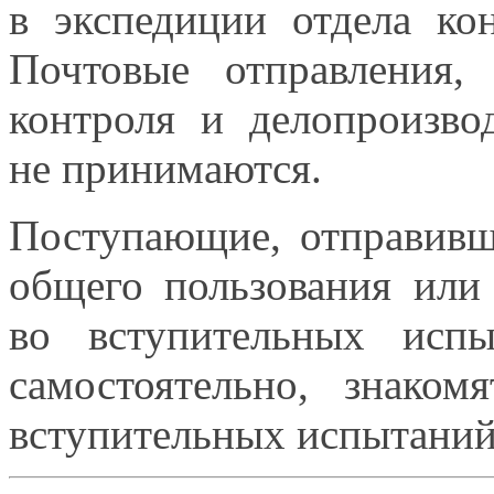
в экспедиции
отдела ко
Почтовые отправления
контроля
и делопроизво
не принимаются.
Поступающие, отправивш
общего пользования ил
во вступительных
испыт
самостоятельно, знаком
вступительных испытани