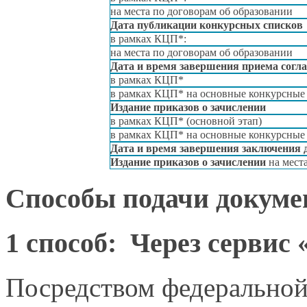
на места
по договорам
об образовании
Дата публикации конкурсных списков
в рамках
КЦП*:
на места
по договорам
об образовании
Дата
и время
завершения приема согл
в рамках
КЦП*
в рамках
КЦП*
на основные
конкурсные 
Издание приказов
о зачислении
в рамках
КЦП* (основной этап)
в рамках
КЦП*
на основные
конкурсные 
Дата
и время
завершения заключения 
Издание приказов
о зачислении
на мест
Способы подачи докуме
1 способ:
Через сервис
Посредством федерально