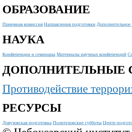
ОБРАЗОВАНИЕ
Приемная комиссия
Направления подготовки
Дополнительное 
НАУКА
Конференции и семинары
Материалы научных конференций
С
ДОПОЛНИТЕЛЬНЫЕ 
Противодействие террори
РЕСУРСЫ
Довузовская подготовка
Политеховские субботы
Центр подгото