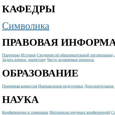
КАФЕДРЫ
Символика
ПРАВОВАЯ ИНФОРМ
Партнеры
История
Сведения об образовательной организации
Задать вопрос директору
Часто задаваемые вопросы
ОБРАЗОВАНИЕ
Приемная комиссия
Направления подготовки
Дополнительное 
НАУКА
Конференции и семинары
Материалы научных конференций
С