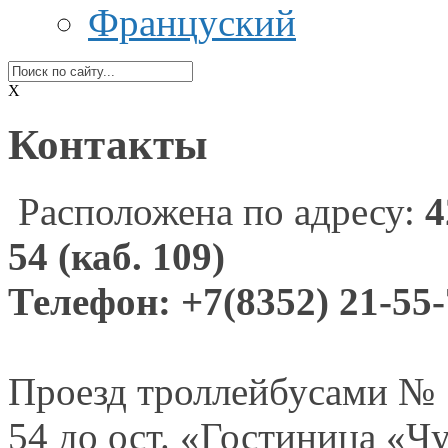
Француский
X
Контакты
Расположена по адресу:
4
54 (каб.
109)
Телефон: +7
(8352) 21-55
Проезд троллейбусами № 1
54 до ост.
«Гостиница «Чу