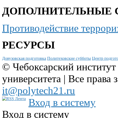
ДОПОЛНИТЕЛЬНЫЕ 
Противодействие террори
РЕСУРСЫ
Довузовская подготовка
Политеховские субботы
Центр подгото
© Чебоксарский институт
университета | Все права 
it@polytech21.ru
Вход в систему
Вход в систему