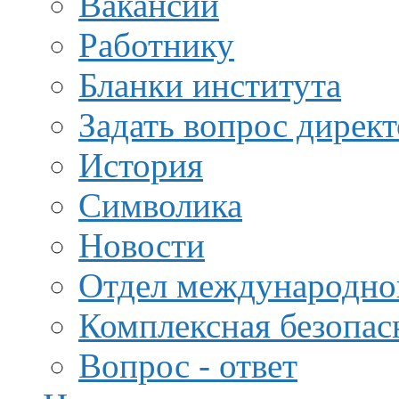
Вакансии
Работнику
Бланки института
Задать вопрос дирек
История
Символика
Новости
Отдел международной
Комплексная безопас
Вопрос - ответ