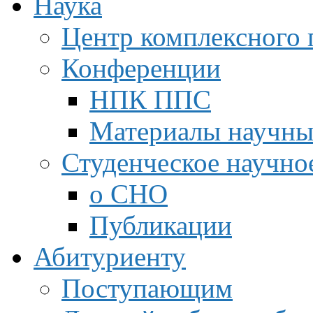
Наука
Центр комплексного 
Конференции
НПК ППС
Материалы научны
Студенческое научно
о СНО
Публикации
Абитуриенту
Поступающим