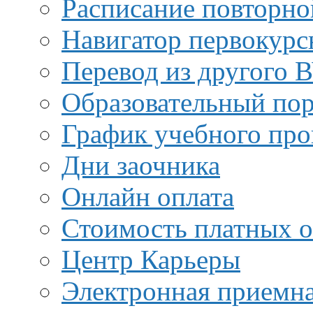
Расписание повторно
Навигатор первокурс
Перевод из другого 
Образовательный пор
График учебного про
Дни заочника
Онлайн оплата
Стоимость платных о
Центр Карьеры
Электронная приемн